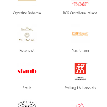
Crystalite Bohemia
RCR Cristalleria Italiana
Rosenthal
Nachtmann
Staub
Zwilling J.A Henckels