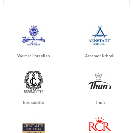
Weimar Porzellan
Arnstadt Kristall
Bernadotte
Thun