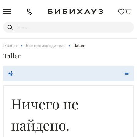
Главная
Все производители
Taller
Taller
Ничего не
найдено.