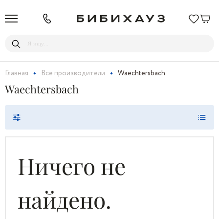
Главная
Все производители
Waechtersbach
Waechtersbach
Ничего не
найдено.