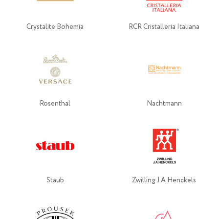
Crystalite Bohemia
RCR Cristalleria Italiana
Rosenthal
Nachtmann
Staub
Zwilling J.A Henckels