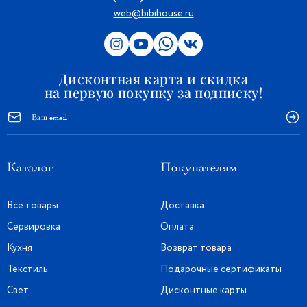
производства которой держится в тайне;
web@bibihouse.ru
· можно использовать в СВЧ-печи.
Дисконтная карта и скидка
на первую покупку за подписку!
Каталог
Покупателям
Все товары
Доставка
Сервировка
Оплата
Кухня
Возврат товара
Текстиль
Подарочные сертификаты
Свет
Дисконтные карты