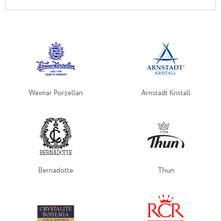
Weimar Porzellan
Arnstadt Kristall
Bernadotte
Thun