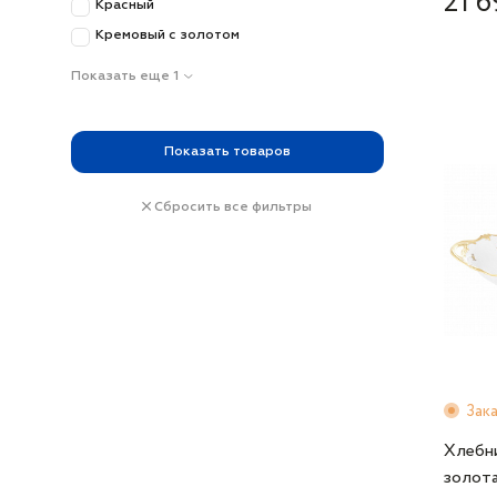
21 6
Красный
Кремовый с золотом
Показать еще 1
Показать
товаров
Сбросить все фильтры
Зак
Хлебни
золота