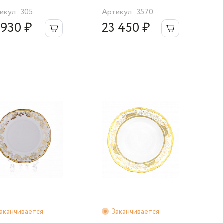
икул: 305
Артикул: 3570
 930 ₽
23 450 ₽
аканчивается
Заканчивается