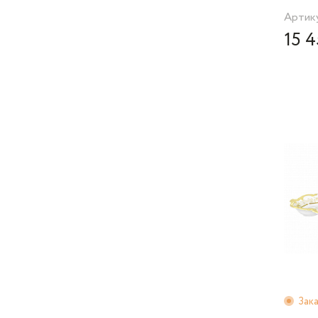
Артику
15 4
Зак