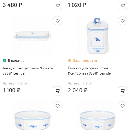
3 480 ₽
1 020 ₽
В наличии
Заканчивается
Блюдо прямоугольное "Соната
Ёмкость для прянностей
3388" Leander
11см."Соната 3388" Leander
Артикул: 82162
Артикул: 82161
1 100 ₽
2 040 ₽