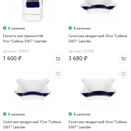
В наличии
В наличии
Ёмкость для прянностей
Салатник квадратный 20см."Сабина
11см."Сабина 3367" Leander
3367" Leander
Артикул: 82009
Артикул: 82008
1 400 ₽
3 680 ₽
В наличии
В наличии
Салатник квадратный 17см."Сабина
Салатник квадратный 14см."Сабина
3367" Leander
3367" Leander