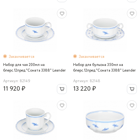
Заканчивается
Заканчивается
Набор для чая 200мл на
Набор для бульона 350мл на
6перс.12пред."Соната 3388" Leander
6перс.12пред."Соната 3388" Leander
Артикул: 82149
Артикул: 82148
11 920 ₽
13 220 ₽