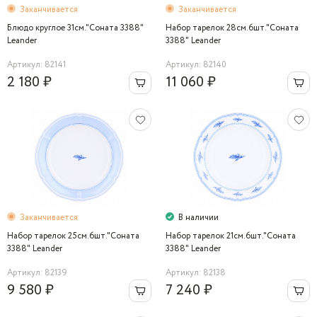
Заканчивается
Заканчивается
Блюдо круглое 31см."Соната 3388"
Набор тарелок 28см.6шт."Соната
Leander
3388" Leander
Артикул: 82141
Артикул: 82140
2 180 ₽
11 060 ₽
Заканчивается
В наличии
Набор тарелок 25см.6шт."Соната
Набор тарелок 21см.6шт."Соната
3388" Leander
3388" Leander
Артикул: 82139
Артикул: 82138
9 580 ₽
7 240 ₽