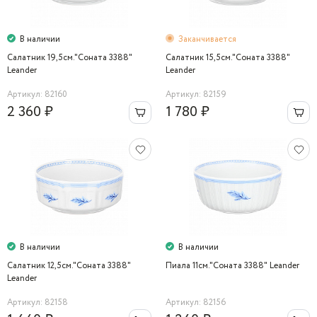
В наличии
Заканчивается
Салатник 19,5см."Соната 3388"
Салатник 15,5см."Соната 3388"
Leander
Leander
Артикул: 82160
Артикул: 82159
2 360 ₽
1 780 ₽
В наличии
В наличии
Салатник 12,5см."Соната 3388"
Пиала 11см."Соната 3388" Leander
Leander
Артикул: 82158
Артикул: 82156