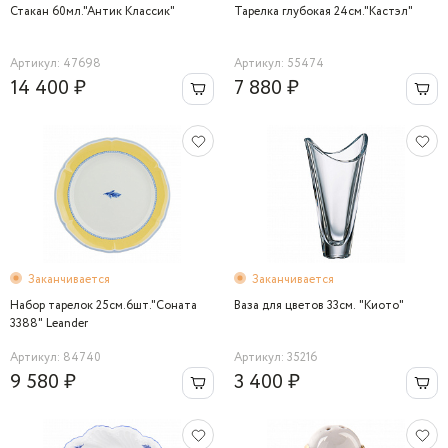
Стакан 60мл."Антик Классик"
Тарелка глубокая 24см."Кастэл"
Артикул: 47698
Артикул: 55474
14 400 ₽
7 880 ₽
Заканчивается
Заканчивается
Набор тарелок 25см.6шт."Соната
Ваза для цветов 33см. "Киото"
3388" Leander
Артикул: 84740
Артикул: 35216
9 580 ₽
3 400 ₽