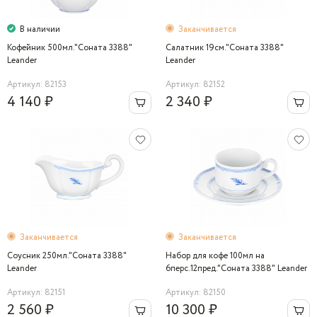
В наличии
Заканчивается
Кофейник 500мл."Соната 3388"
Салатник 19см."Соната 3388"
Leander
Leander
Артикул: 82153
Артикул: 82152
4 140 ₽
2 340 ₽
Заканчивается
Заканчивается
Соусник 250мл."Соната 3388"
Набор для кофе 100мл на
Leander
6перс.12пред."Соната 3388" Leander
Артикул: 82151
Артикул: 82150
2 560 ₽
10 300 ₽