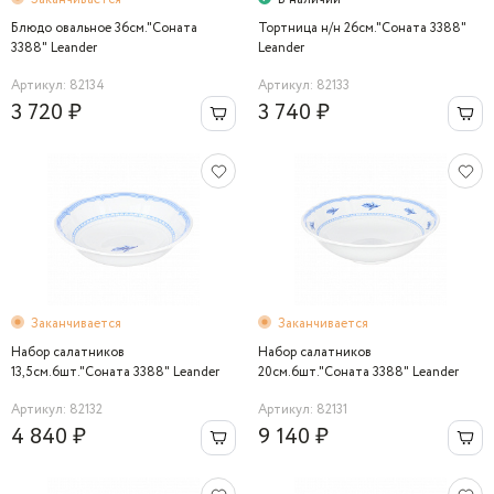
Блюдо овальное 36см."Соната
Тортница н/н 26см."Соната 3388"
3388" Leander
Leander
Артикул: 82134
Артикул: 82133
3 720 ₽
3 740 ₽
Заканчивается
Заканчивается
Набор салатников
Набор салатников
13,5см.6шт."Соната 3388" Leander
20см.6шт."Соната 3388" Leander
Артикул: 82132
Артикул: 82131
4 840 ₽
9 140 ₽