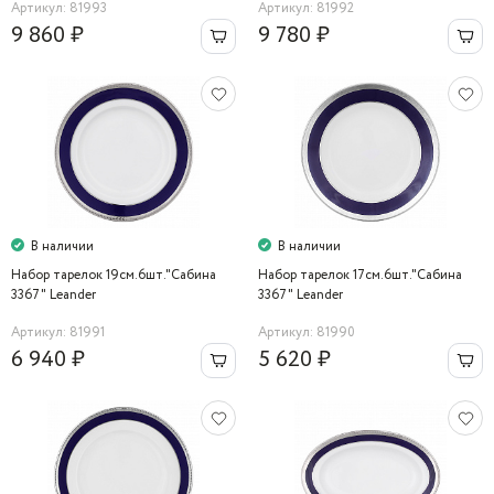
Артикул: 81993
Артикул: 81992
9 860 ₽
9 780 ₽
В наличии
В наличии
Набор тарелок 19см.6шт."Сабина
Набор тарелок 17см.6шт."Сабина
3367" Leander
3367" Leander
Артикул: 81991
Артикул: 81990
6 940 ₽
5 620 ₽