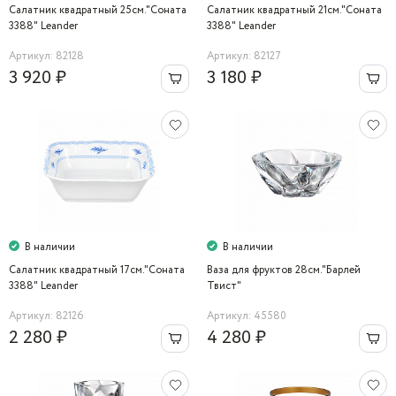
Салатник квадратный 25см."Соната
Салатник квадратный 21см."Соната
3388" Leander
3388" Leander
Артикул: 82128
Артикул: 82127
3 920 ₽
3 180 ₽
В наличии
В наличии
Салатник квадратный 17см."Соната
Ваза для фруктов 28см."Барлей
3388" Leander
Твист"
Артикул: 82126
Артикул: 45580
2 280 ₽
4 280 ₽