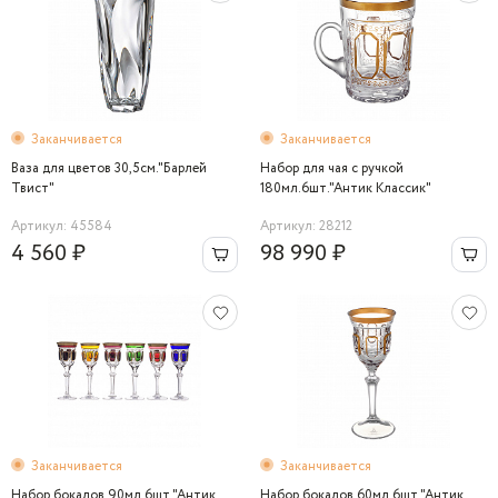
Заканчивается
Заканчивается
Ваза для цветов 30,5см."Барлей
Набор для чая с ручкой
Твист"
180мл.6шт."Антик Классик"
Артикул: 45584
Артикул: 28212
4 560 ₽
98 990 ₽
Заканчивается
Заканчивается
Набор бокалов 90мл.6шт."Антик
Набор бокалов 60мл.6шт."Антик