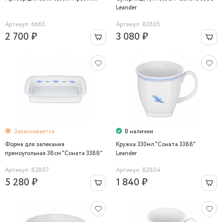
Leander
Артикул: 6665
Артикул: 82805
2 700 ₽
3 080 ₽
Заканчивается
В наличии
Форма для запекания
Кружка 330мл."Соната 3388"
прямоугольная 38см."Соната 3388"
Leander
Leander
Артикул: 82807
Артикул: 82804
5 280 ₽
1 840 ₽