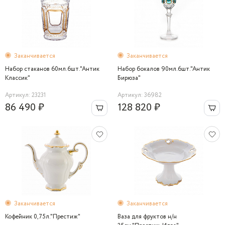
Заканчивается
Заканчивается
Набор стаканов 60мл.6шт."Антик
Набор бокалов 90мл.6шт."Антик
Классик"
Бирюза"
Артикул: 23231
Артикул: 36982
86 490 ₽
128 820 ₽
Заканчивается
Заканчивается
Кофейник 0,75л."Престиж"
Ваза для фруктов н/н