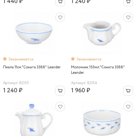
1 440 ₽
1 240 ₽
Заканчивается
Заканчивается
Пиала 11см."Соната 3388" Leander
Молочник 150мл."Соната 3388"
Leander
Артикул: 82155
Артикул: 82154
1 240 ₽
1 960 ₽