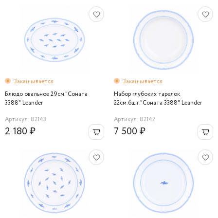
Заканчивается
Заканчивается
Блюдо овальное 29см."Соната
Набор глубоких тарелок
3388" Leander
22см.6шт."Соната 3388" Leander
Артикул: 82143
Артикул: 82142
2 180 ₽
7 500 ₽