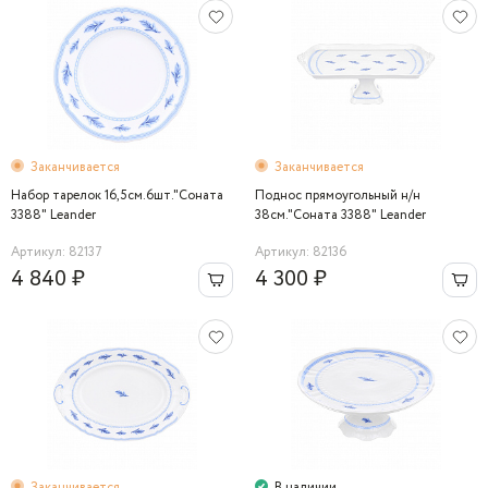
Заканчивается
Заканчивается
Набор тарелок 16,5см.6шт."Соната
Поднос прямоугольный н/н
3388" Leander
38см."Соната 3388" Leander
Артикул: 82137
Артикул: 82136
4 840 ₽
4 300 ₽
Заканчивается
В наличии