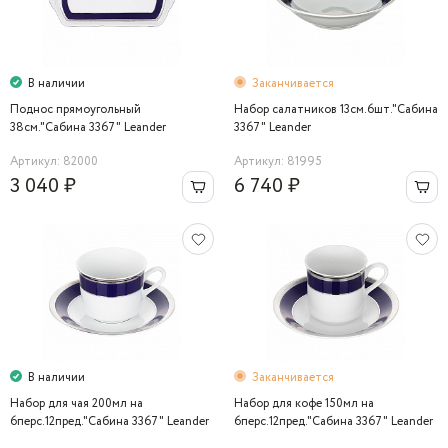
В наличии
Заканчивается
Поднос прямоугольный
Набор салатников 13см.6шт."Сабина
38см."Сабина 3367" Leander
3367" Leander
Артикул: 82000
Артикул: 81995
3 040 ₽
6 740 ₽
В наличии
Заканчивается
Набор для чая 200мл на
Набор для кофе 150мл на
6перс.12пред."Сабина 3367" Leander
6перс.12пред."Сабина 3367" Leander