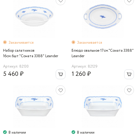
Заканчивается
Заканчивается
Набор салатников
Блюдо овальное 17см."Соната 3388"
16см.6шт."Соната 3388" Leander
Leander
Артикул: 82130
Артикул: 82129
5 460 ₽
1 260 ₽
В наличии
В наличии