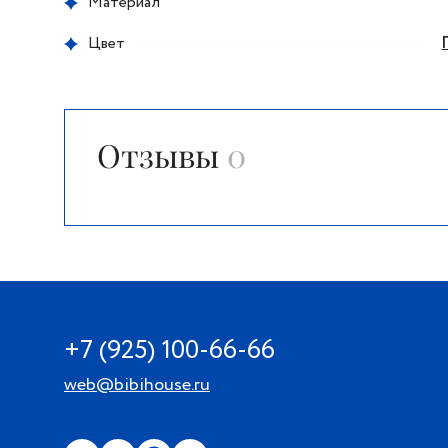
Материал
Цвет
Отзывы
0
+7 (925) 100-66-66
web@bibihouse.ru