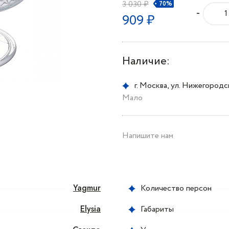
3 030 ₽
70%
-
909 ₽
Наличие:
г. Москва, ул. Нижегородска
Мало
Напишите нам
Yagmur
Количество персон
Elysia
Габариты