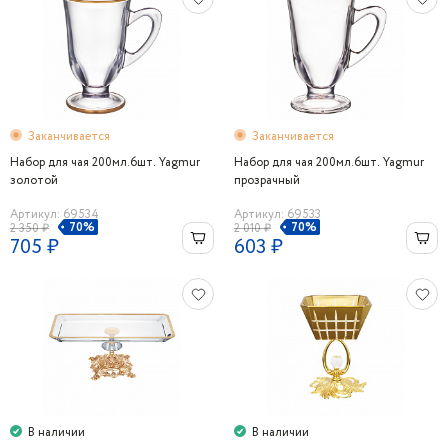
Заканчивается
Заканчивается
Набор для чая 200мл.6шт. Yagmur
Набор для чая 200мл.6шт. Yagmur
золотой
прозрачный
Артикул: 69534
Артикул: 69533
70%
70%
2 350 ₽
2 010 ₽
705 ₽
603 ₽
В наличии
В наличии