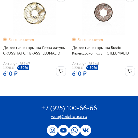
Заканчивается
Заканчивается
Декоративная крышка Сетка латунь
Декоративная крышка Rustic
CROSSHATCH BRASS ILLUMALID
Калейдоскоп RUSTIC ILLUMALID
Артикул: 63747
Артикул: 63745
50%
50%
1 220 ₽
1 220 ₽
610 ₽
610 ₽
+7 (925) 100-66-66
web@bibihouse.ru