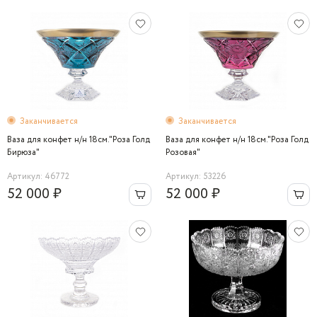
Заканчивается
Заканчивается
Ваза для конфет н/н 18см."Роза Голд
Ваза для конфет н/н 18см."Роза Голд
Бирюза"
Розовая"
Артикул: 46772
Артикул: 53226
52 000 ₽
52 000 ₽