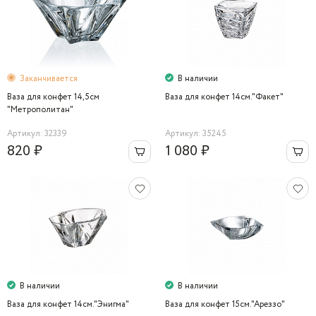
Заканчивается
В наличии
Ваза для конфет 14,5см
Ваза для конфет 14см."Факет"
"Метрополитан"
Артикул: 32339
Артикул: 35245
820 ₽
1 080 ₽
В наличии
В наличии
Ваза для конфет 14см."Энигма"
Ваза для конфет 15см."Ареззо"