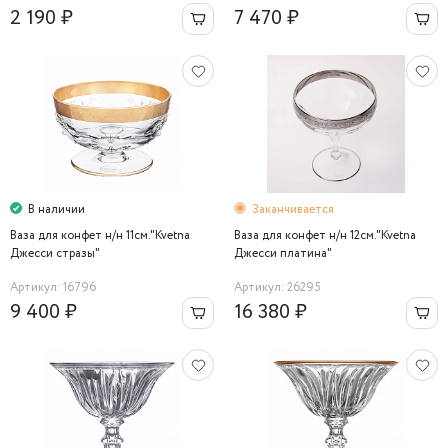
2 190 ₽
7 470 ₽
В наличии
Заканчивается
Ваза для конфет н/н 11см."Kvetna
Ваза для конфет н/н 12см."Kvetna
Джесси стразы"
Джесси платина"
Артикул: 16796
Артикул: 26295
9 400 ₽
16 380 ₽