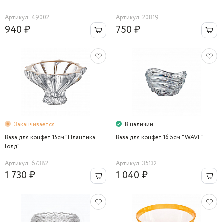
Артикул: 49002
Артикул: 20819
940 ₽
750 ₽
Заканчивается
В наличии
Ваза для конфет 15см."Плантика
Ваза для конфет 16,5см "WAVE"
Голд"
Артикул: 67382
Артикул: 35132
1 730 ₽
1 040 ₽