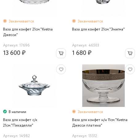
Заканчивается
Заканчивается
Ваза для конфет 21см."Kvetna
Ваза для конфет 21см."Энигма"
Джесси"
Артикул: 17696
Артикул: 46503
13 600 ₽
1 680 ₽
В наличии
Заканчивается
Ваза для конфет c/к
Ваза для конфет н/н 11см."Kvetna
21cм."Пикаделли"
Джесси платина"
Артикул: 14982
Артикул: 15512