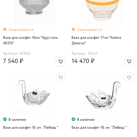
Заканчивается
Заканчивается
Ваза для конфет 16см."Хрусталь
Ваза для конфет 17см."Kvetna
60510"
Джесси"
Артикул: 35934
Артикул: 15247
7 540 ₽
14 470 ₽
В наличии
В наличии
Ваза для конфет 18 cм. "Лебедь "
Ваза для конфет 18 cм. "Лебедь "