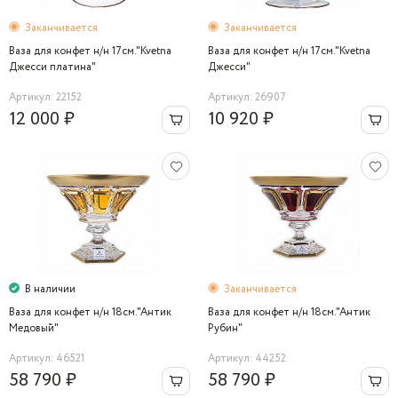
Заканчивается
Заканчивается
Ваза для конфет н/н 17см."Kvetna
Ваза для конфет н/н 17см."Kvetna
Джесси платина"
Джесси"
Артикул: 22152
Артикул: 26907
12 000 ₽
10 920 ₽
В наличии
Заканчивается
Ваза для конфет н/н 18см."Антик
Ваза для конфет н/н 18см."Антик
Медовый"
Рубин"
Артикул: 46521
Артикул: 44252
58 790 ₽
58 790 ₽