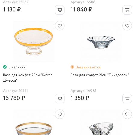
Артикул: 15052
Артикул: 66116
1 130 ₽
11 840 ₽
В наличии
Заканчивается
Ваза для конфет 20см."Kvetna
Ваза для конфет 21cм "Пикаделли"
Джесси"
Артикул: 16571
Артикул: 14981
16 780 ₽
1 350 ₽