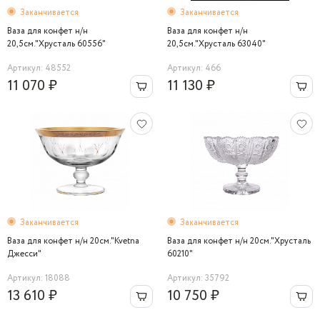
Заканчивается
Заканчивается
Ваза для конфет н/н
Ваза для конфет н/н
20,5см."Хрусталь 60556"
20,5см."Хрусталь 63040"
Артикул: 48552
Артикул: 466
11 070 ₽
11 130 ₽
Заканчивается
Заканчивается
Ваза для конфет н/н 20см."Kvetna
Ваза для конфет н/н 20см."Хрусталь
Джесси"
60210"
Артикул: 18088
Артикул: 35792
13 610 ₽
10 750 ₽