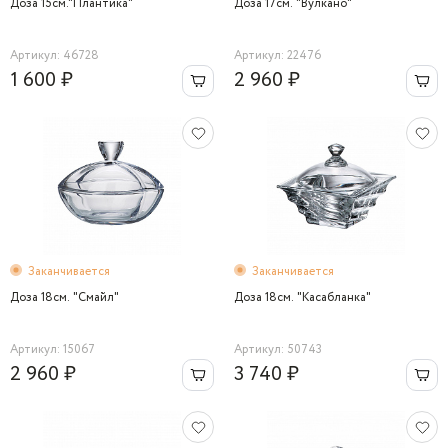
Доза 15см."Плантика"
Доза 17см. "Вулкано"
Артикул: 46728
Артикул: 22476
1 600 ₽
2 960 ₽
Заканчивается
Заканчивается
Доза 18cм. "Смайл"
Доза 18см. "Касабланка"
Артикул: 15067
Артикул: 50743
2 960 ₽
3 740 ₽