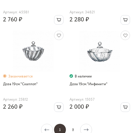
Артикул: 45581
Артикул: 34821
2 760 ₽
2 280 ₽
Заканчивается
В наличии
Доза 19cм."Скаллоп"
Доза 19см."Инфинити"
Артикул: 25812
Артикул: 15057
2 260 ₽
2 000 ₽
1
2