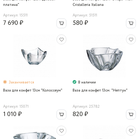
платина"
Cristalleria Italiana
Артикул: 15511
Артикул: 51511
7 690 ₽
580 ₽
Заканчивается
В наличии
Ваза для конфет 13cм "Колоссеум"
Ваза для конфет 13cм. "Нептун"
Артикул: 15071
Артикул: 25782
1 010 ₽
820 ₽