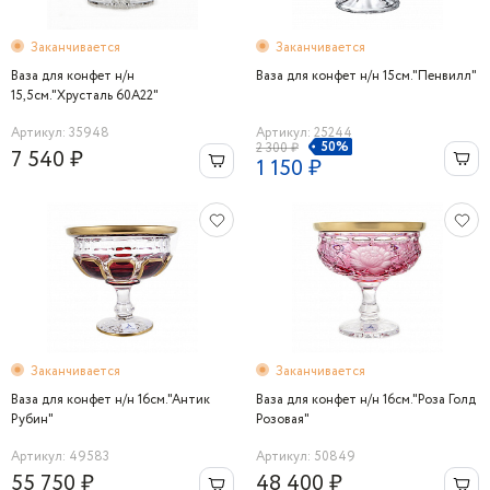
Заканчивается
Заканчивается
Ваза для конфет н/н
Ваза для конфет н/н 15см."Пенвилл"
15,5см."Хрусталь 60A22"
Артикул: 35948
Артикул: 25244
50%
2 300 ₽
7 540 ₽
1 150 ₽
Заканчивается
Заканчивается
Ваза для конфет н/н 16см."Антик
Ваза для конфет н/н 16см."Роза Голд
Рубин"
Розовая"
Артикул: 49583
Артикул: 50849
55 750 ₽
48 400 ₽