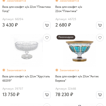
Заканчивается
Заканчивается
Ваза для конфет н/н 22см."Плантика
Ваза для конфет н/н
Голд"
22см."Плантика"
Артикул: 66394
Артикул: 46725
3 430 ₽
2 680 ₽
Рекомендуем
Заканчивается
Заканчивается
Ваза для конфет н/н 22см."Хрусталь
Ваза для конфет н/н 23см."Антик
60209"
Бирюза"
Артикул: 39707
Артикул: 32468
13 750 ₽
78 230 ₽