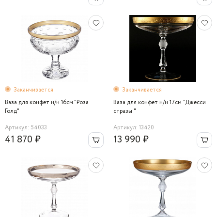
Заканчивается
Заканчивается
Ваза для конфет н/н 16см."Роза
Ваза для конфет н/н 17см "Джесси
Голд"
стразы "
Артикул: 54033
Артикул: 13420
41 870 ₽
13 990 ₽