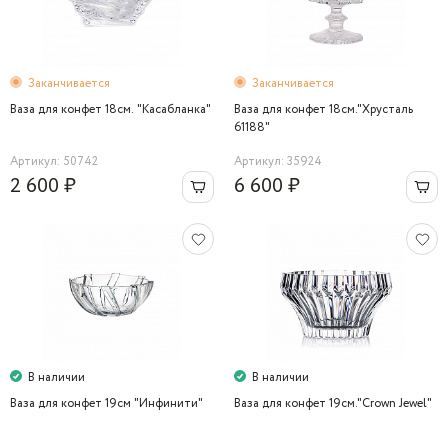
Заканчивается
Заканчивается
Ваза для конфет 18см. "Касабланка"
Ваза для конфет 18см."Хрусталь
61188"
Артикул: 50742
Артикул: 35924
2 600 ₽
6 600 ₽
В наличии
В наличии
Ваза для конфет 19cм "Инфинити"
Ваза для конфет 19см."Crown Jewel"