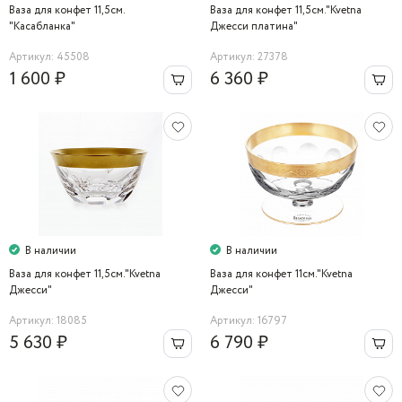
Ваза для конфет 11,5см.
Ваза для конфет 11,5см."Kvetna
"Касабланка"
Джесси платина"
Артикул: 45508
Артикул: 27378
1 600 ₽
6 360 ₽
В наличии
В наличии
Ваза для конфет 11,5см."Kvetna
Ваза для конфет 11см."Kvetna
Джесси"
Джесси"
Артикул: 18085
Артикул: 16797
5 630 ₽
6 790 ₽