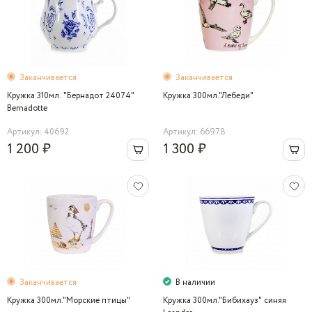
Заканчивается
Заканчивается
Кружка 310мл. "Бернадот 24074"
Кружка 300мл."Лебеди"
Bernadotte
Артикул: 40692
Артикул: 66978
1 200 ₽
1 300 ₽
Заканчивается
В наличии
Кружка 300мл."Морские птицы"
Кружка 300мл."Бибихауз" синяя