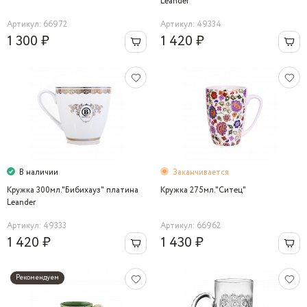
Leander
Артикул: 66972
Артикул: 49334
1 300 ₽
1 420 ₽
В наличии
Заканчивается
Кружка 300мл."Бибихауз" платина
Кружка 275мл."Ситец"
Leander
Артикул: 49333
Артикул: 66962
1 420 ₽
1 430 ₽
Рекомендуем