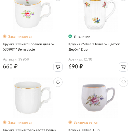
Заканчивается
В наличии
Кружка 250мл."Полевой цветок
Кружка 250мл."Полевой цветок
5309011" Bernadotte
Дерби" Dubi
Артикул: 39959
Артикул: 12718
660 ₽
690 ₽
Заканчивается
Заканчивается
Кружка 250мл."Бернадотт белый
Кружка 300мл. Dubi