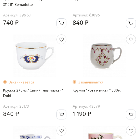
311011" Bernadotte
Артикул: 39960
Артикул: 63095
740 ₽
840 ₽
Заканчивается
Заканчивается
Кружка 270мл."Синий глаз низкая"
Кружка "Роза мелкая " 300мл.
Dubi
Артикул: 25173
Артикул: 43079
840 ₽
1 190 ₽