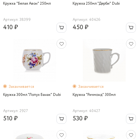
Кружка "Белая Авон" 250мл
Кружка 250мл."Дерби" Dubi
Артикул: 38399
Артикул: 40426
410 ₽
450 ₽
Заканчивается
Заканчивается
Кружка 300мл."Лопух Банак" Dubi
Кружка "Ричмонд" 300мл
Артикул: 2927
Артикул: 40427
510 ₽
530 ₽