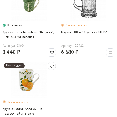
В наличии
Заканчивается
Кружка Bordallo Pinheiro "Капуста",
Кружка 600мл."Хрусталь 23035"
11 см, 435 мл, зеленая
Артикул: 63661
Артикул: 20422
3 440 ₽
6 680 ₽
Рекомендуем
Заканчивается
Кружка 300мл."Апельсин" в
подарочной упаковке.