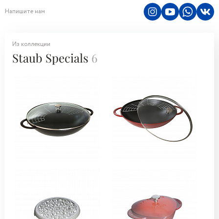
Напишите нам
Из коллекции
Staub Specials
6