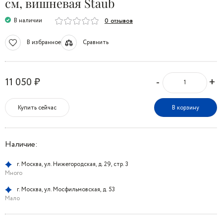
см, вишневая Staub
В наличии
0 отзывов
В избранное
Сравнить
-
+
11 050 ₽
Купить сейчас
В корзину
Наличие:
г. Москва, ул. Нижегородская, д. 29, стр. 3
Много
г. Москва, ул. Мосфильмовская, д. 53
Мало