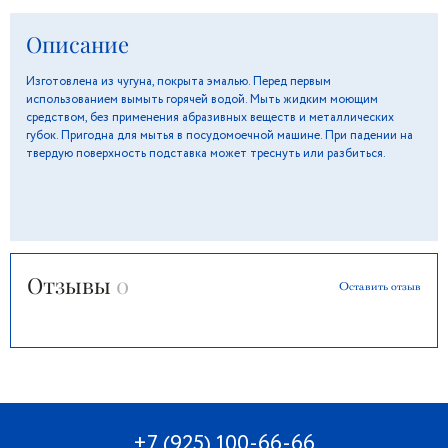
Описание
Изготовлена из чугуна, покрыта эмалью. Перед первым
использованием вымыть горячей водой. Мыть жидким моющим
средством, без применения абразивных веществ и металлических
губок. Пригодна для мытья в посудомоечной машине. При падении на
твердую поверхность подставка может треснуть или разбиться.
Отзывы
0
Оставить отзыв
+7 (925) 100-66-66