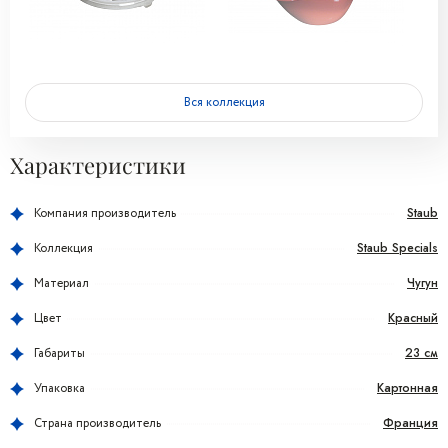
Вся коллекция
Характеристики
Staub
Компания производитель
Staub Specials
Коллекция
Чугун
Материал
Красный
Цвет
23 см
Габариты
Картонная
Упаковка
Франция
Страна производитель