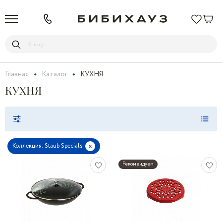
Главная
Каталог
КУХНЯ
КУХНЯ
x
Коллекция: Staub Specials
Рекомендуем