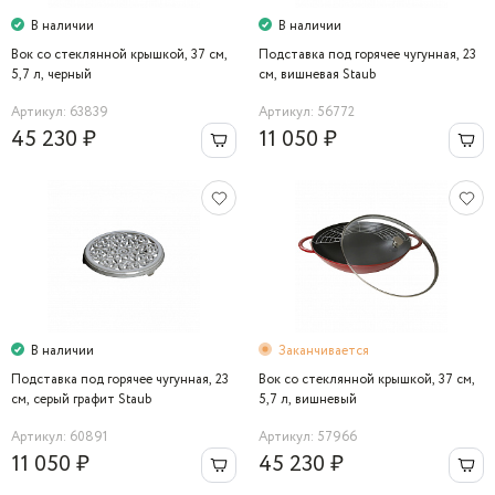
В наличии
В наличии
Вок со стеклянной крышкой, 37 см,
Подставка под горячее чугунная, 23
5,7 л, черный
см, вишневая Staub
Артикул: 63839
Артикул: 56772
45 230 ₽
11 050 ₽
В наличии
Заканчивается
Подставка под горячее чугунная, 23
Вок со стеклянной крышкой, 37 см,
см, серый графит Staub
5,7 л, вишневый
Артикул: 60891
Артикул: 57966
11 050 ₽
45 230 ₽