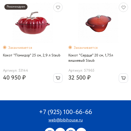
Рекомендуем
Заканчивается
Заканчивается
Кокот "Помидор" 25 см, 2,9 л Staub
Кокот "Сердце" 20 см, 1,75л
вишневый Staub
Артикул: 53144
Артикул: 57965
40 950 ₽
32 500 ₽
+7 (925) 100-66-66
web@bibihouse.ru