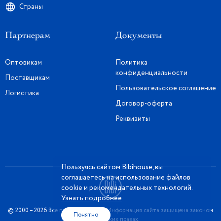
Страны
Партнерам
Документы
Оптовикам
Политика
конфиденциальности
Поставщикам
Пользовательское соглашение
Логистика
Договор-оферта
Реквизиты
Пользуясь сайтом Bibihouse, вы
соглашаетесь на использование файлов
cookie и рекомендательных технологий.
Узнать подробнее
© 2000 – 2026 Все права защищены. Информация сайта защищена законом
Понятно
об авторских правах.