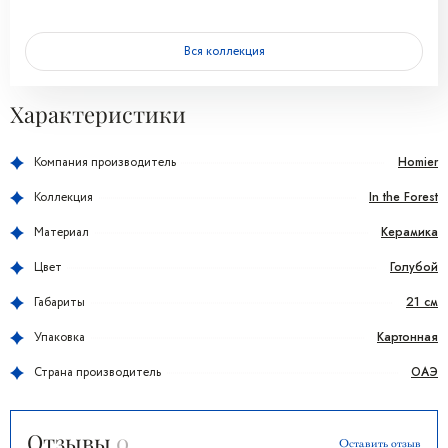
Вся коллекция
Характеристики
Homier
Компания производитель
In the Forest
Коллекция
Керамика
Материал
Голубой
Цвет
21 см
Габариты
Картонная
Упаковка
ОАЭ
Страна производитель
Отзывы
0
Оставить отзыв