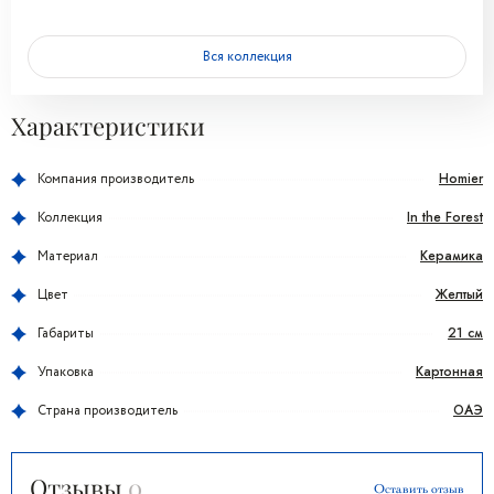
Вся коллекция
Характеристики
Homier
Компания производитель
In the Forest
Коллекция
Керамика
Материал
Желтый
Цвет
21 см
Габариты
Картонная
Упаковка
ОАЭ
Страна производитель
Отзывы
0
Оставить отзыв