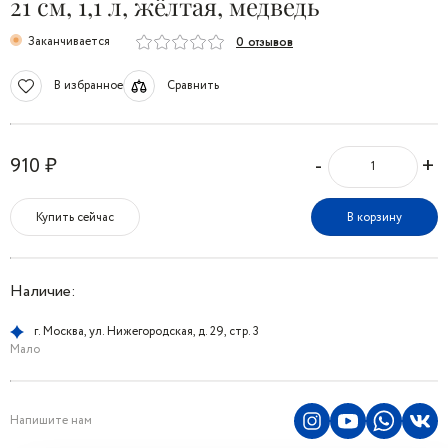
21 см, 1,1 л, жёлтая, медведь
Заканчивается
0 отзывов
В избранное
Сравнить
-
+
910 ₽
Купить сейчас
В корзину
Наличие:
г. Москва, ул. Нижегородская, д. 29, стр. 3
Мало
Напишите нам