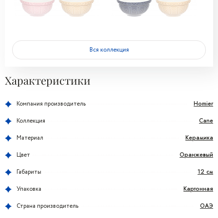
Вся коллекция
Характеристики
Homier
Компания производитель
Cane
Коллекция
Керамика
Материал
Оранжевый
Цвет
12 см
Габариты
Картонная
Упаковка
ОАЭ
Страна производитель