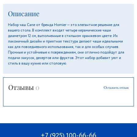
Описание
Набор чаш Cane от бренда Homier — это элегантное решение для
вашего стола. В комплект входят четыре керамические чаши
диаметром 12 см, выполненные в стильном оранжевом цвете. Их
лаконичный дизайн и приятная текстура делают чаши идеальными
как для повседневного использования, так и для особых случаев.
Прочные и устойчивые к повреждениям, они отлично подойдут для
подачи закусок, десертов или фруктов. Этот набор добавит уют и
стиль в вашу кухню или столовую.
Отзывы
0
Оставить отзыв
+7 (925) 100-66-66