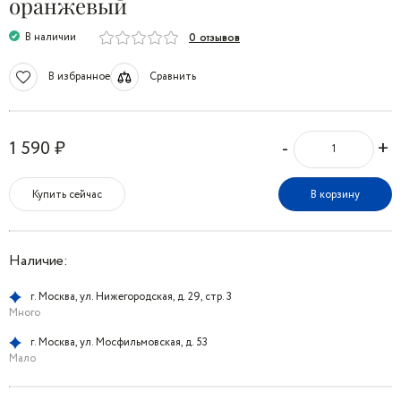
оранжевый
В наличии
0 отзывов
В избранное
Сравнить
-
+
1 590 ₽
Купить сейчас
В корзину
Наличие:
г. Москва, ул. Нижегородская, д. 29, стр. 3
Много
г. Москва, ул. Мосфильмовская, д. 53
Мало