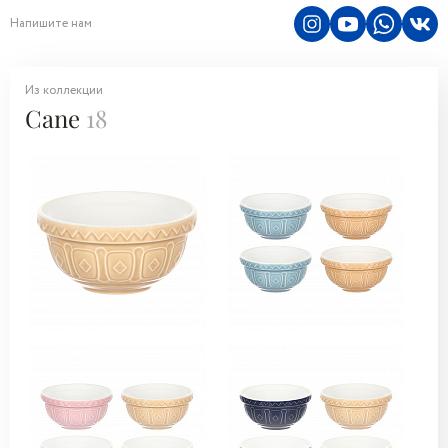
Напишите нам
Из коллекции
Cane
18