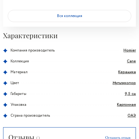
Вся коллекция
Характеристики
Homier
Компания производитель
Cane
Коллекция
Керамика
Материал
Мультиколор
Цвет
9,5 см
Габариты
Картонная
Упаковка
ОАЭ
Страна производитель
Отзывы
0
Оставить отзыв