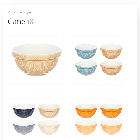
Из коллекции
Cane
18