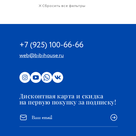
Сбросить все фильтры
+7 (925) 100-66-66
web@bibihouse.ru
Дисконтная карта и скидка
на первую покупку за подписку!