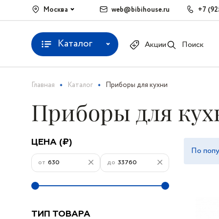
Москва
web@bibihouse.ru
+7 (92
Каталог
Акции
Поиск
Главная
Каталог
Приборы для кухни
Приборы для кух
ЦЕНА (₽)
По поп
от
до
ТИП ТОВАРА