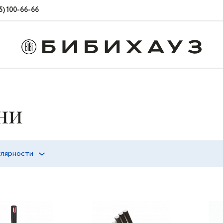
5) 100-66-66
ни
улярности