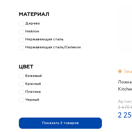
МАТЕРИАЛ
Дерево
Нейлон
Нержавеющая сталь
Нержавеющая сталь/Силикон
ЦВЕТ
Зак
Бежевый
Ложка
Красный
Kitche
Платина
ручка
Черный
Артику
3 470 
2 25
Показать
5
товаров