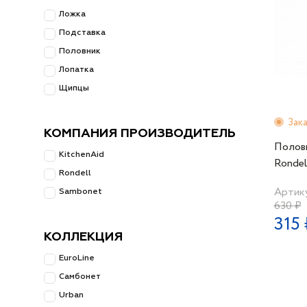
Ложка
Подставка
Половник
Лопатка
Щипцы
Зак
КОМПАНИЯ ПРОИЗВОДИТЕЛЬ
Полов
KitchenAid
Rondel
Rondell
Артик
Sambonet
630 ₽
315 
КОЛЛЕКЦИЯ
EuroLine
Самбонет
Urban