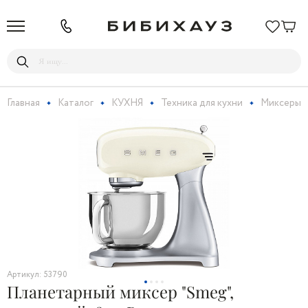
Главная
Каталог
КУХНЯ
Техника для кухни
Миксеры, 
Артикул: 53790
Планетарный миксер "Smeg",