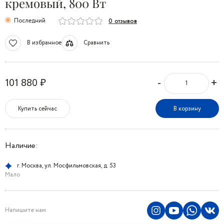
кремовый, 800 Вт
Последний
0 отзывов
В избранное
Сравнить
-
+
101 880 ₽
Купить сейчас
В корзину
Наличие:
г. Москва, ул. Мосфильмовская, д. 53
Мало
Напишите нам