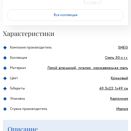
Вся коллекция
Характеристики
SMEG
Компания производитель
Стиль 50-х г.г.
Коллекция
Литой алюминий, пластик, нержавеющая сталь
Материал
Кремовый
Цвет
40,5х22,1х49 см
Габариты
Картонная
Упаковка
Италия
Страна производитель
Описание