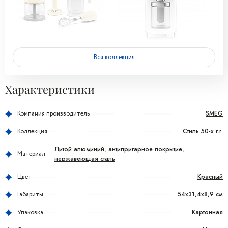
Вся коллекция
Характеристики
SMEG
Компания производитель
Стиль 50-х г.г.
Коллекция
Литой алюминий, антипригарное покрытие,
Материал
нержавеющая сталь
Красный
Цвет
54x31,4x8,9 см
Габариты
Картонная
Упаковка