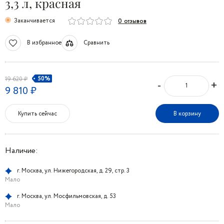
3,3 л, красная
Заканчивается
0 отзывов
В избранное
Сравнить
50%
19 620 ₽
-
+
9 810 ₽
Купить сейчас
В корзину
Наличие:
г. Москва, ул. Нижегородская, д. 29, стр. 3
Мало
г. Москва, ул. Мосфильмовская, д. 53
Мало