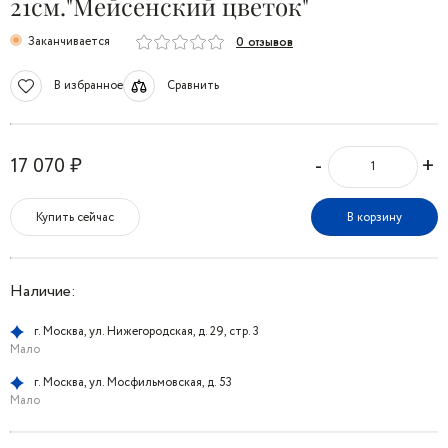
21см."Мейсенский цветок"
Заканчивается
0 отзывов
В избранное
Сравнить
-
+
17 070 ₽
Купить сейчас
В корзину
Наличие:
г. Москва, ул. Нижегородская, д. 29, стр. 3
Мало
г. Москва, ул. Мосфильмовская, д. 53
Мало