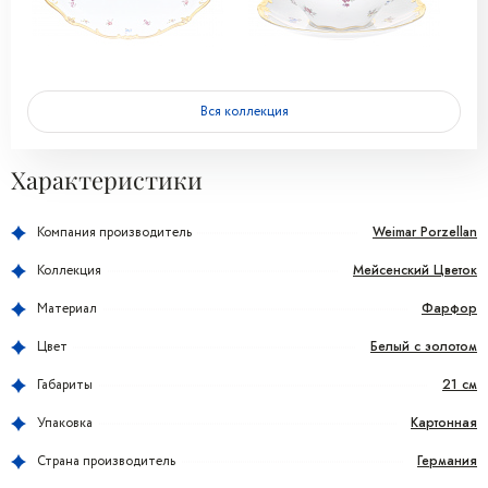
Вся коллекция
Характеристики
Weimar Porzellan
Компания производитель
Мейсенский Цветок
Коллекция
Фарфор
Материал
Белый с золотом
Цвет
21 см
Габариты
Картонная
Упаковка
Германия
Страна производитель