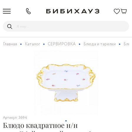
Главная
Каталог
СЕРВИРОВКА
Блюда и тарелки
Блюд
Артикул: 3694
Блюдо квадратное н/н