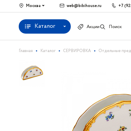
Москва
web@bibihouse.ru
+7 (92
Каталог
Акции
Поиск
Главная
Каталог
СЕРВИРОВКА
Отдельные пре