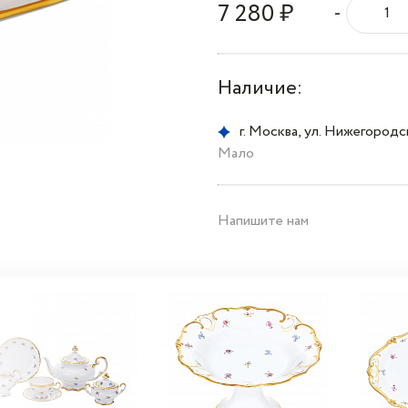
7 280 ₽
-
Наличие:
г. Москва, ул. Нижегородска
Мало
Напишите нам