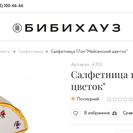
5) 100-66-66
дметы
Салфетницы
Салфетница 17см."Мейсенский цветок"
Артикул: 4703
Салфетница 
цветок"
Последний
В избранное
Срав