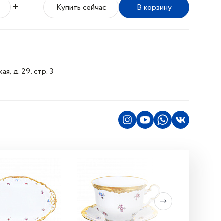
+
Купить сейчас
В корзину
я, д. 29, стр. 3