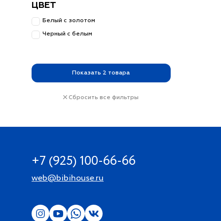
ЦВЕТ
Белый с золотом
Черный с белым
Показать
2
товара
Сбросить все фильтры
+7 (925) 100-66-66
web@bibihouse.ru