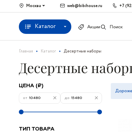
Москва
web@bibihouse.ru
+7 (92
Каталог
Акции
Поиск
Главная
Каталог
Десертные наборы
Десертные набор
ЦЕНА (₽)
Дорож
от
до
ТИП ТОВАРА