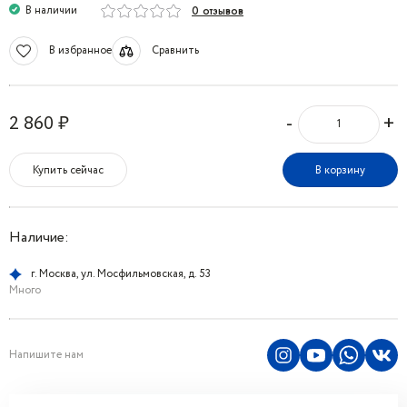
В наличии
0 отзывов
В избранное
Сравнить
-
+
2 860 ₽
Купить сейчас
В корзину
Наличие:
г. Москва, ул. Мосфильмовская, д. 53
Много
Напишите нам