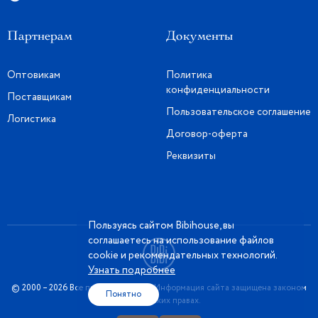
Партнерам
Документы
Оптовикам
Политика
конфиденциальности
Поставщикам
Пользовательское соглашение
Логистика
Договор-оферта
Реквизиты
Пользуясь сайтом Bibihouse, вы
соглашаетесь на использование файлов
cookie и рекомендательных технологий.
Узнать подробнее
© 2000 – 2026 Все права защищены. Информация сайта защищена законом
Понятно
об авторских правах.