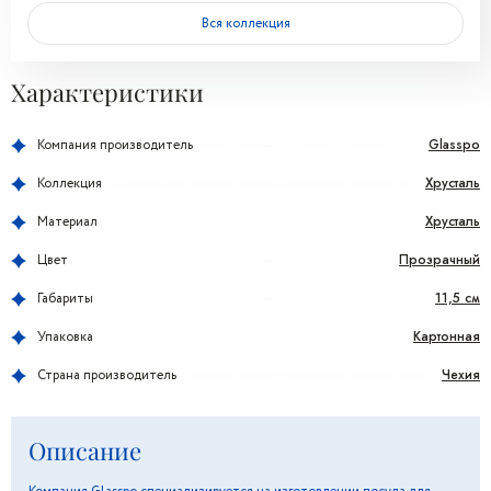
Вся коллекция
Характеристики
Glasspo
Компания производитель
Хрусталь
Коллекция
Хрусталь
Материал
Прозрачный
Цвет
11,5 см
Габариты
Картонная
Упаковка
Чехия
Страна производитель
Описание