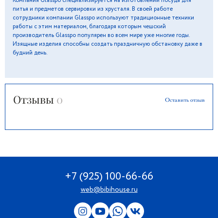
Компания Glasspo специализируется на изготовлении посуда для
питья и предметов сервировки из хрусталя. В своей работе
сотрудники компании Glasspo используют традиционные техники
работы с этим материалом, благодаря которым чешский
производитель Glasspo популярен во всем мире уже многие годы.
Изящные изделия способны создать праздничную обстановку даже в
будний день.
Отзывы
0
Оставить отзыв
+7 (925) 100-66-66
web@bibihouse.ru