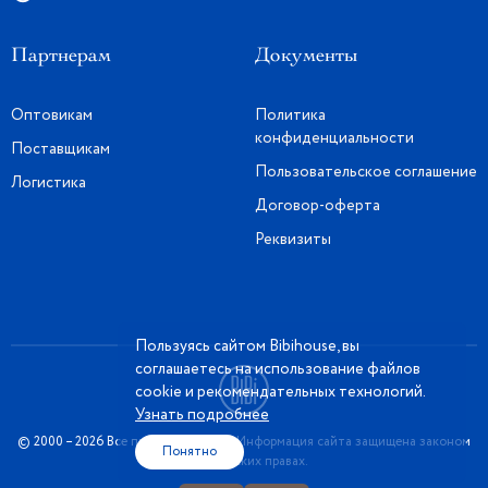
Партнерам
Документы
Оптовикам
Политика
конфиденциальности
Поставщикам
Пользовательское соглашение
Логистика
Договор-оферта
Реквизиты
Пользуясь сайтом Bibihouse, вы
соглашаетесь на использование файлов
cookie и рекомендательных технологий.
Узнать подробнее
© 2000 – 2026 Все права защищены. Информация сайта защищена законом
Понятно
об авторских правах.