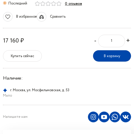
Последний
0 отзывов
В избранное
Сравнить
-
+
17 160 ₽
Купить сейчас
В корзину
Наличие:
г. Москва, ул. Мосфильмовская, д. 53
Мало
Напишите нам