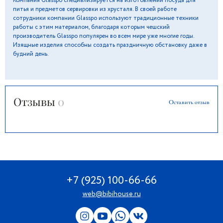
Компания Glasspo специализируется на изготовлении посуда для
питья и предметов сервировки из хрусталя. В своей работе
сотрудники компании Glasspo используют традиционные техники
работы с этим материалом, благодаря которым чешский
производитель Glasspo популярен во всем мире уже многие годы.
Изящные изделия способны создать праздничную обстановку даже в
будний день.
Отзывы
0
Оставить отзыв
+7 (925) 100-66-66
web@bibihouse.ru