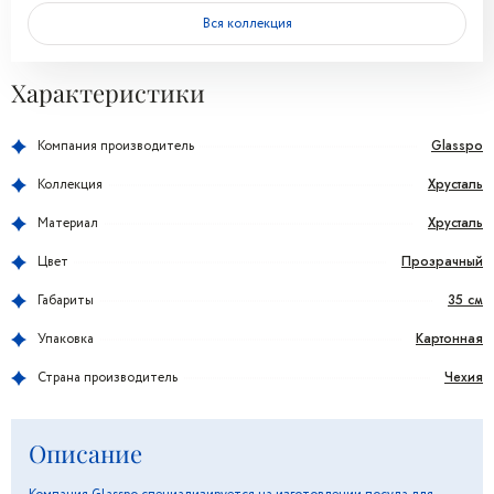
Вся коллекция
Характеристики
Glasspo
Компания производитель
Хрусталь
Коллекция
Хрусталь
Материал
Прозрачный
Цвет
35 см
Габариты
Картонная
Упаковка
Чехия
Страна производитель
Описание