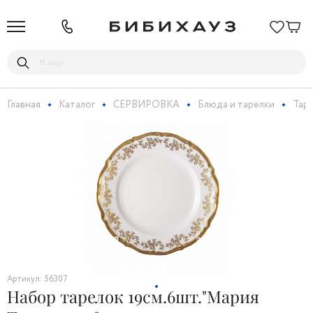
Главная
Каталог
СЕРВИРОВКА
Блюда и тарелки
Тар
Артикул: 56307
Набор тарелок 19см.6шт."Мария