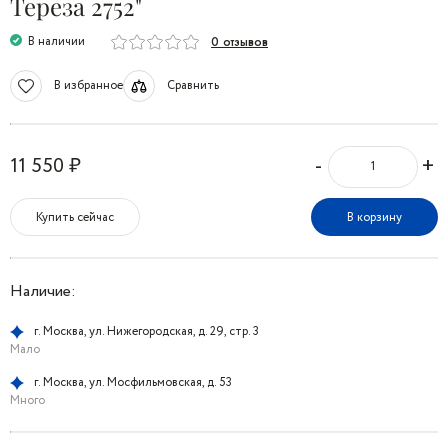
Тереза 2752"
В наличии
0 отзывов
В избранное
Сравнить
-
+
11 550 ₽
Купить сейчас
В корзину
Наличие:
г. Москва, ул. Нижегородская, д. 29, стр. 3
Мало
г. Москва, ул. Мосфильмовская, д. 53
Много