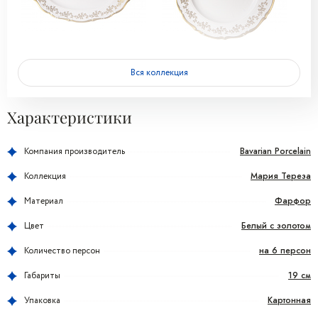
Вся коллекция
Характеристики
Bavarian Porcelain
Компания производитель
Мария Тереза
Коллекция
Фарфор
Материал
Белый с золотом
Цвет
на 6 персон
Количество персон
19 см
Габариты
Картонная
Упаковка