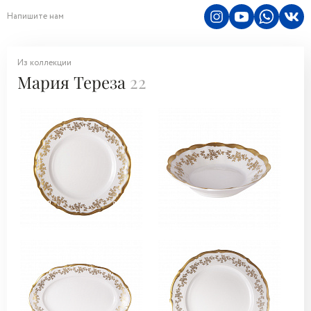
Напишите нам
Из коллекции
Мария Тереза
22