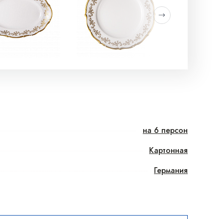
на 6 персон
Картонная
Германия