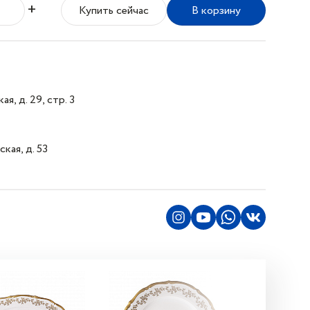
+
Купить сейчас
В корзину
я, д. 29, стр. 3
кая, д. 53