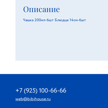
Описание
Чашка 200мл-6шт Блюдце 14см-6шт
+7 (925) 100-66-66
web@bibihouse.ru