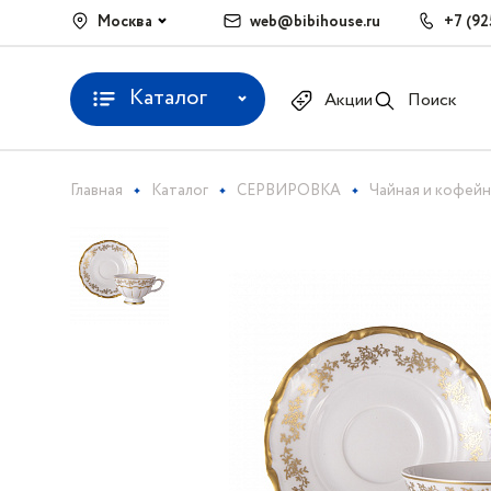
Москва
web@bibihouse.ru
+7 (92
Каталог
Акции
Поиск
Главная
Каталог
СЕРВИРОВКА
Чайная и кофейн