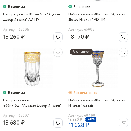
В наличии
В наличии
Набор фужеров 180мл.6шт."Адажио
Набор бокалов 80мл.6шт."Адажио
Декор Италия" AD ПМ
Декор Италия" AD ПМ
Артикул: 65096
Артикул: 65095
18 260 ₽
18 170 ₽
Рекомендуем
В наличии
Заканчивается
Набор стаканов
Набор бокалов 80мл.6шт."Адажио
400мл.6шт."Адажио Декор Италия"
Италия" синий
AD ПМ
Артикул: 65097
Артикул: 69499
40%
18 380 ₽
18 680 ₽
11 028 ₽