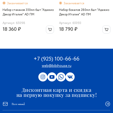
Заканчивается
Заканчивается
Набор стаканов 350мл.6шт."Адажио
Набор бокалов 280мл.6шт."Адажио
Декор Италия" AD ПМ
Декор Италия" AD ПМ
Артикул: 65098
Артикул: 65093
18 360 ₽
18 790 ₽
+7 (925) 100-66-66
web@bibihouse.ru
Дисконтная карта и скидка
на первую покупку за подписку!