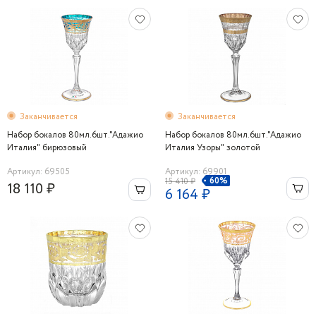
Заканчивается
Заканчивается
Набор бокалов 80мл.6шт."Адажио
Набор бокалов 80мл.6шт."Адажио
Италия" бирюзовый
Италия Узоры" золотой
Артикул: 69505
Артикул: 69901
60%
15 410 ₽
18 110 ₽
6 164 ₽