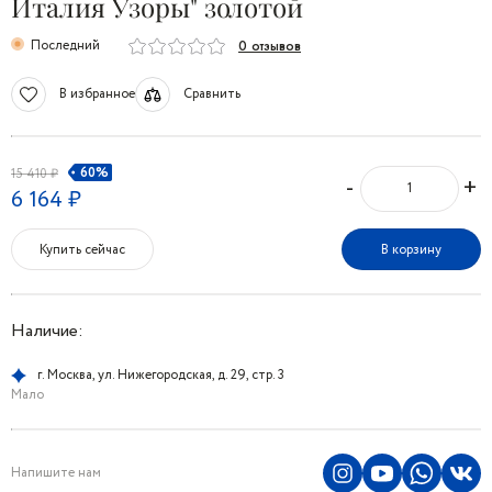
Италия Узоры" золотой
Последний
0 отзывов
В избранное
Сравнить
60%
15 410 ₽
-
+
6 164 ₽
Купить сейчас
В корзину
Наличие:
г. Москва, ул. Нижегородская, д. 29, стр. 3
Мало
Напишите нам