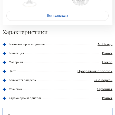
Вся коллекция
Характеристики
Art Design
Компания производитель
Италия
Коллекция
Стекло
Материал
Прозрачный с золотом
Цвет
на 6 персон
Количество персон
Картонная
Упаковка
Италия
Страна производитель