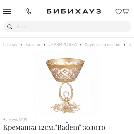
Главная
Каталог
СЕРВИРОВКА
Хрусталь и стекло
Кр
Артикул: 61130
Креманка 12см."Badem" золото