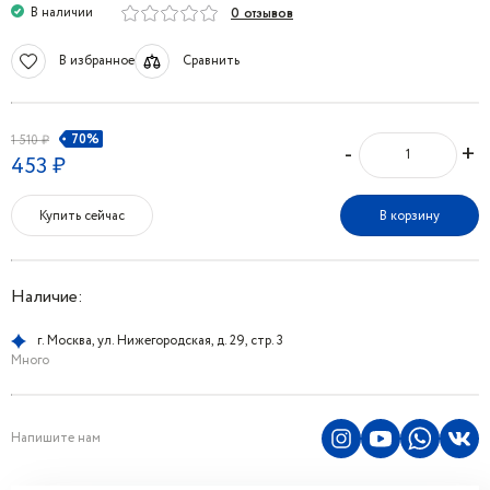
В наличии
0 отзывов
В избранное
Сравнить
70%
1 510 ₽
-
+
453 ₽
Купить сейчас
В корзину
Наличие:
г. Москва, ул. Нижегородская, д. 29, стр. 3
Много
Напишите нам