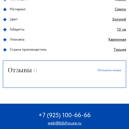
Стекло
Материал
Золотой
Цвет
12 см
Габариты
Картонная
Упаковка
Турция
Страна производитель
Отзывы
0
Оставить отзыв
+7 (925) 100-66-66
web@bibihouse.ru