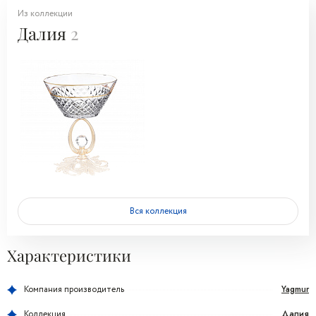
Из коллекции
Далия
2
Вся коллекция
Характеристики
Yagmur
Компания производитель
Далия
Коллекция