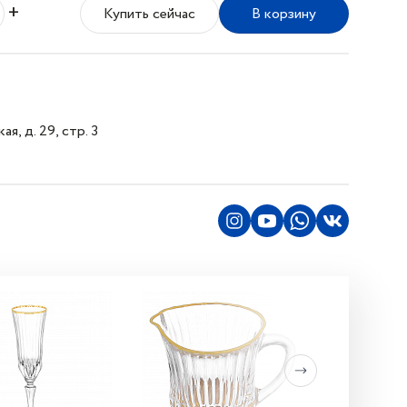
+
Купить сейчас
В корзину
я, д. 29, стр. 3