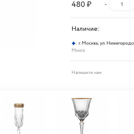
480 ₽
-
Наличие:
г. Москва, ул. Нижегородска
Много
Напишите нам