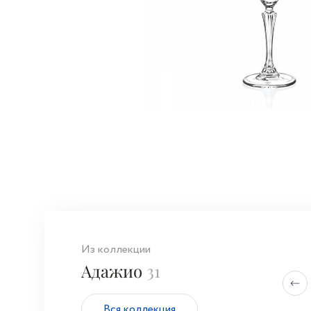
Из коллекции
Адажио
31
Вся коллекция