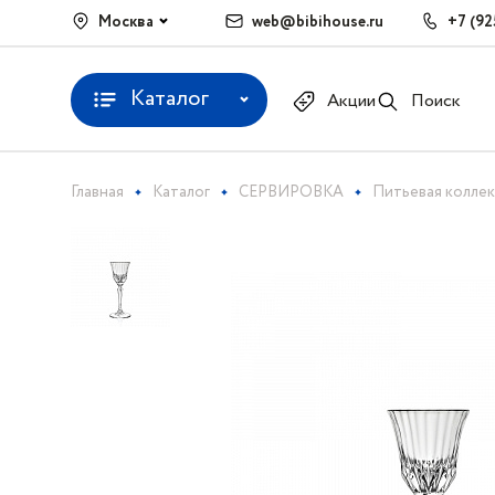
Москва
web@bibihouse.ru
+7 (92
Каталог
Акции
Поиск
Главная
Каталог
СЕРВИРОВКА
Питьевая колле