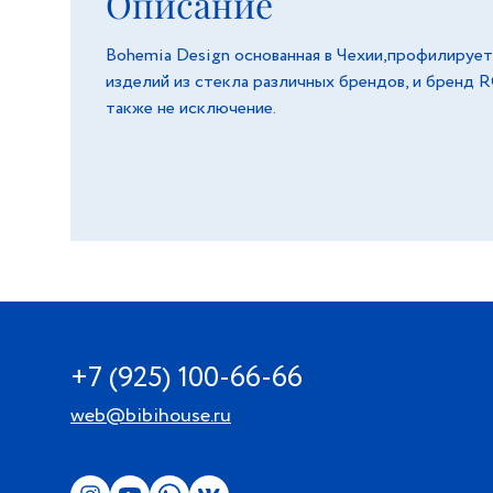
Описание
Bohemia Design основанная в Чехии,профилирует
изделий из стекла различных брендов, и бренд RCR 
также не исключение.
+7 (925) 100-66-66
web@bibihouse.ru