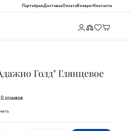
Партнёрам
Доставка
Оплата
Возврат
Контакты
"Адажио Голд" Глянцевое
0 отзывов
нить