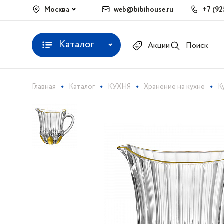
Москва
web@bibihouse.ru
+7 (92
Каталог
Акции
Поиск
Главная
Каталог
КУХНЯ
Хранение на кухне
К