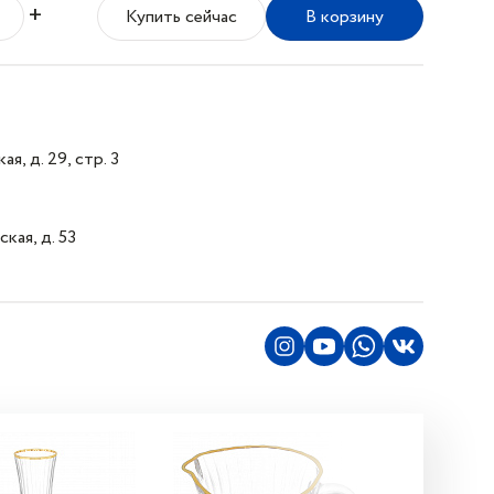
+
Купить сейчас
В корзину
я, д. 29, стр. 3
кая, д. 53