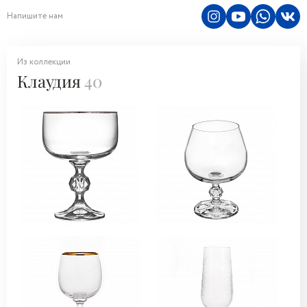
Напишите нам
Из коллекции
Клаудия
40