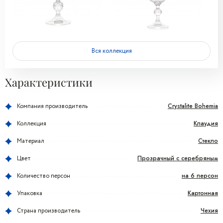
Вся коллекция
Характеристики
Crystalite Bohemia
Компания производитель
Клаудия
Коллекция
Стекло
Материал
Прозрачный с серебряным
Цвет
на 6 персон
Количество персон
Картонная
Упаковка
Чехия
Страна производитель