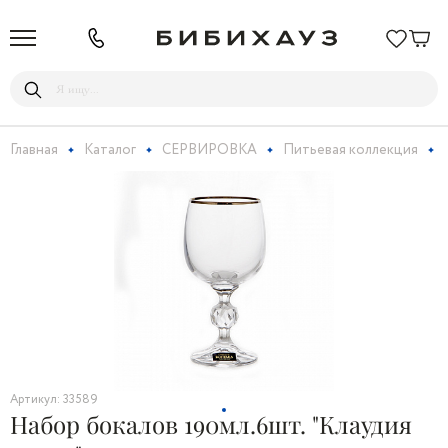
Главная
Каталог
СЕРВИРОВКА
Питьевая коллекция
Артикул: 33589
Набор бокалов 190мл.6шт. "Клаудия