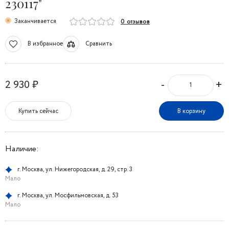
230117"
Заканчивается
0 отзывов
В избранное
Сравнить
-
+
2 930 ₽
Купить сейчас
В корзину
Наличие:
г. Москва, ул. Нижегородская, д. 29, стр. 3
Мало
г. Москва, ул. Мосфильмовская, д. 53
Мало