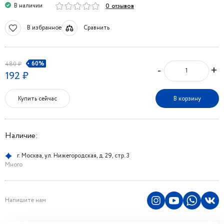
В наличии
0 отзывов
В избранное
Сравнить
60%
480 ₽
-
+
192 ₽
Купить сейчас
В корзину
Наличие:
г. Москва, ул. Нижегородская, д. 29, стр. 3
Много
Напишите нам