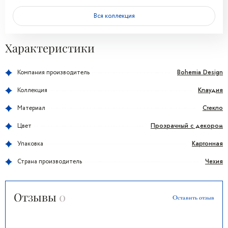
Вся коллекция
Характеристики
Bohemia Design
Компания производитель
Клаудия
Коллекция
Стекло
Материал
Прозрачный с декором
Цвет
Картонная
Упаковка
Чехия
Страна производитель
Отзывы
0
Оставить отзыв