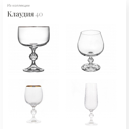
Из коллекции
Клаудия
40