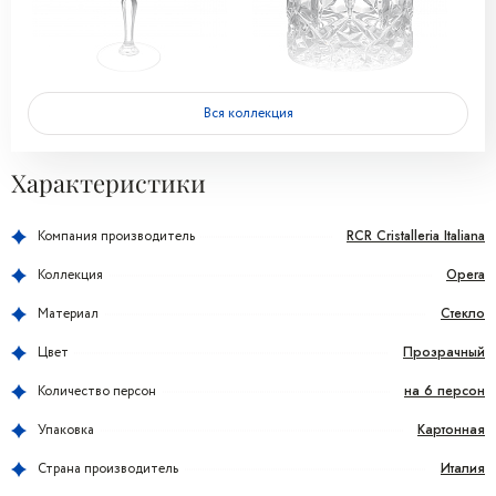
Вся коллекция
Характеристики
RCR Cristalleria Italiana
Компания производитель
Opera
Коллекция
Стекло
Материал
Прозрачный
Цвет
на 6 персон
Количество персон
Картонная
Упаковка
Италия
Страна производитель