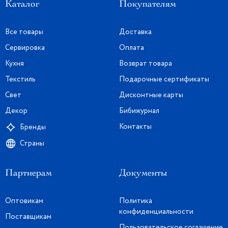
Каталог
Покупателям
Все товары
Доставка
Сервировка
Оплата
Кухня
Возврат товара
Текстиль
Подарочные сертификаты
Свет
Дисконтные карты
Декор
Бибижурнал
Контакты
Бренды
Страны
Партнерам
Документы
Оптовикам
Политика
конфиденциальности
Поставщикам
Пользовательское соглашение