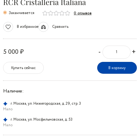
RCR Cristalleria Italiana
Заканчивается
0 отзывов
В избранное
Сравнить
-
+
5 000 ₽
Купить сейчас
В корзину
Наличие:
г. Москва, ул. Нижегородская, д. 29, стр. 3
Мало
г. Москва, ул. Мосфильмовская, д. 53
Мало