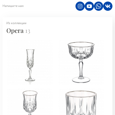
Напишите нам
Из коллекции
Opera
13