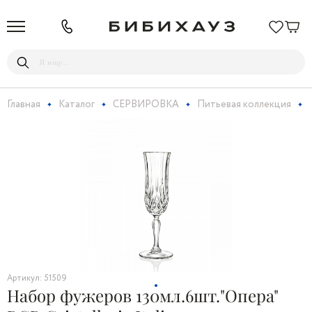
Главная
Каталог
СЕРВИРОВКА
Питьевая коллекция
Артикул: 51509
Набор фужеров 130мл.6шт."Опера"