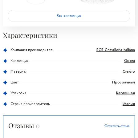
Вся коллекция
Характеристики
RCR Cristalleria Italiana
Компания производитель
Opera
Коллекция
Стекло
Материал
Прозрачный
Цвет
Картонная
Упаковка
Италия
Страна производитель
Отзывы
0
Оставить отзыв