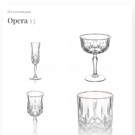
Из коллекции
Opera
13