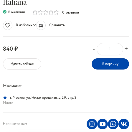
Italiana
В наличии
0 отзывов
В избранное
Сравнить
-
+
840 ₽
Купить сейчас
В корзину
Наличие:
г. Москва, ул. Нижегородская, д. 29, стр. 3
Много
Напишите нам