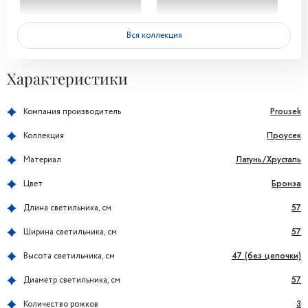
Вся коллекция
Характеристики
Prousek
Компания производитель
Проусек
Коллекция
Латунь/Хрусталь
Материал
Бронза
Цвет
57
Длина светильника, см
57
Ширина светильника, см
47 (без цепочки)
Высота светильника, см
57
Диаметр светильника, см
3
Количество рожков