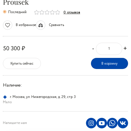
Prousek
Последний
0 отзывов
В избранное
Сравнить
-
+
50 300 ₽
Купить сейчас
В корзину
Наличие:
г. Москва, ул. Нижегородская, д. 29, стр. 3
Мало
Напишите нам