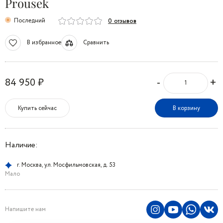
Prousek
Последний
0 отзывов
В избранное
Сравнить
-
+
84 950 ₽
Купить сейчас
В корзину
Наличие:
г. Москва, ул. Мосфильмовская, д. 53
Мало
Напишите нам