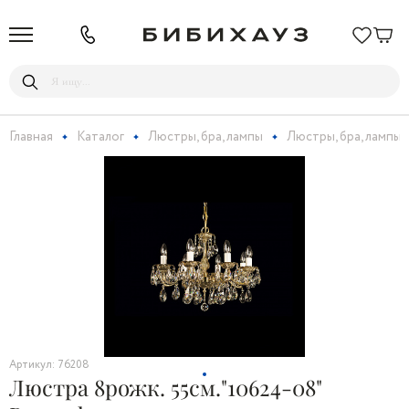
Главная
Каталог
Люстры, бра, лампы
Люстры, бра, лампы
Артикул: 76208
Люстра 8рожк. 55см."10624-08"