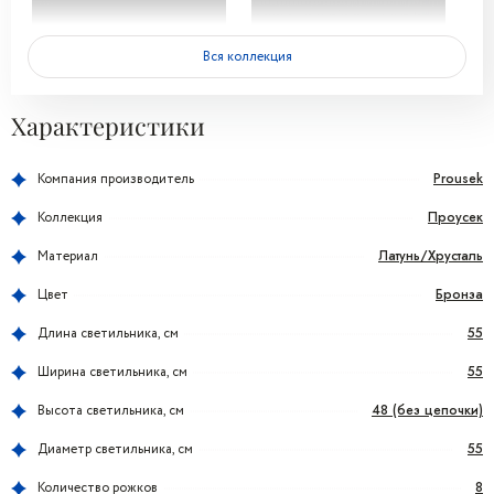
Вся коллекция
Характеристики
Prousek
Компания производитель
Проусек
Коллекция
Латунь/Хрусталь
Материал
Бронза
Цвет
55
Длина светильника, см
55
Ширина светильника, см
48 (без цепочки)
Высота светильника, см
55
Диаметр светильника, см
8
Количество рожков