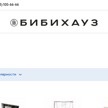
5) 100-66-66
улярности