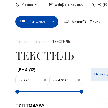
Москва
web@bibihouse.ru
+7 (92
Каталог
Акции
Поиск
Главная
Каталог
ТЕКСТИЛЬ
ТЕКСТИЛЬ
ЦЕНА (₽)
По поп
от
до
ТИП ТОВАРА