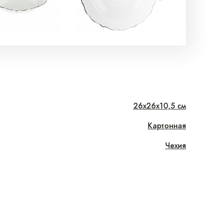
26x26x10,5 см
Картонная
Чехия