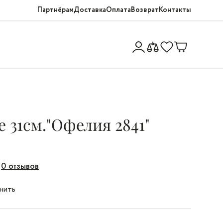
Партнёрам
Доставка
Оплата
Возврат
Контакты
 31см."Офелия 2841"
0 отзывов
нить