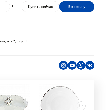
+
Купить сейчас
В корзину
я, д. 29, стр. 3