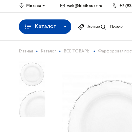
Москва
web@bibihouse.ru
+7 (92
Каталог
Акции
Поиск
Главная
Каталог
ВСЕ ТОВАРЫ
Фарфоровая пос