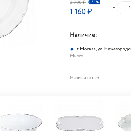
2 900 ₽
60%
-
1 160 ₽
Наличие:
г. Москва, ул. Нижегородска
Много
Напишите нам