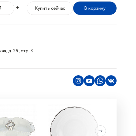
+
Купить сейчас
В корзину
я, д. 29, стр. 3