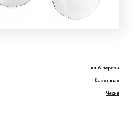
на 6 персон
Картонная
Чехия