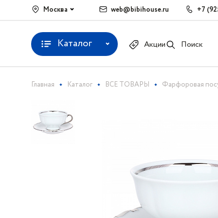
Москва
web@bibihouse.ru
+7 (92
Каталог
Акции
Поиск
Главная
Каталог
ВСЕ ТОВАРЫ
Фарфоровая пос