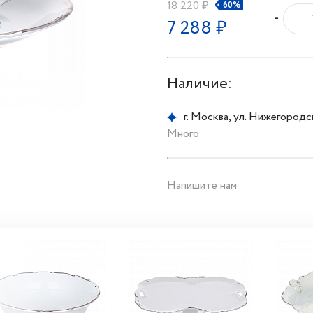
18 220 ₽
60%
-
7 288 ₽
Наличие:
г. Москва, ул. Нижегородска
Много
Напишите нам