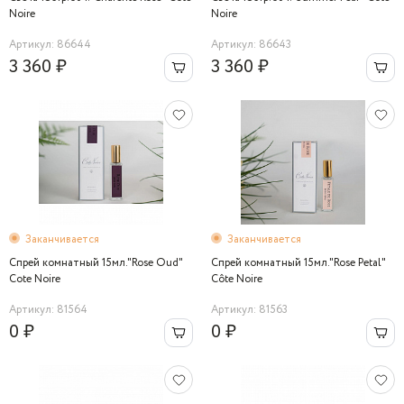
Noire
Noire
Артикул: 86644
Артикул: 86643
3 360 ₽
3 360 ₽
Заканчивается
Заканчивается
Cпрей комнатный 15мл."Rose Oud"
Спрей комнатный 15мл."Rose Petal"
Cote Noire
Côte Noire
Артикул: 81564
Артикул: 81563
0 ₽
0 ₽