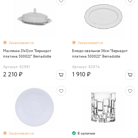
Заканчивается
Заканчивается
Масленка 21х12см."Бернадот
Блюдо овальное 36см."Бернадот
платина 500022" Bernadotte
платина 500022" Bernadotte
Артикул: 82981
Артикул: 82974
2 210 ₽
1 910 ₽
Заканчивается
В наличии