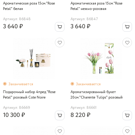
Ароматическая роза 15см."Rose
Ароматическая роза 15см."Rose
Petal" белая
Petal" нежно-розовая
Артикул: 86848
Артикул: 86847
3 640 ₽
3 640 ₽
Заканчивается
Заканчивается
Подарочный набор 4пред."Rose
Ароматизированный букет
Petal" розовый Cote Noire
20см."Charente Tulips" розовый
Артикул: 86669
Артикул: 86661
10 300 ₽
8 220 ₽