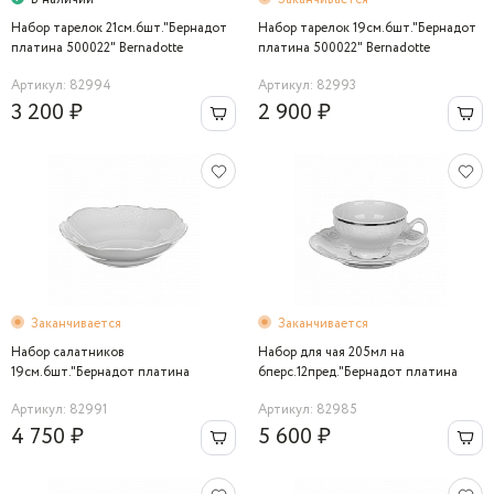
Набор тарелок 21см.6шт."Бернадот
Набор тарелок 19см.6шт."Бернадот
платина 500022" Bernadotte
платина 500022" Bernadotte
Артикул: 82994
Артикул: 82993
3 200 ₽
2 900 ₽
Заканчивается
Заканчивается
Набор салатников
Набор для чая 205мл на
19см.6шт."Бернадот платина
6перс.12пред."Бернадот платина
500022" Bernadotte
500022" Bernadotte
Артикул: 82991
Артикул: 82985
4 750 ₽
5 600 ₽