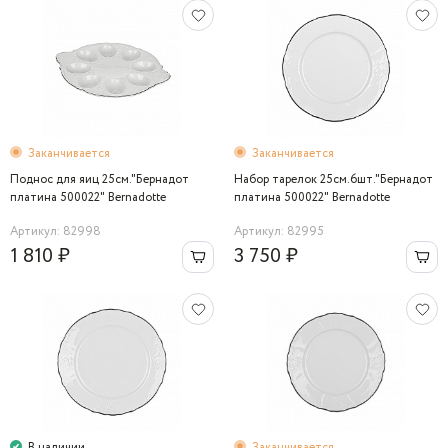
Заканчивается
Заканчивается
Поднос для яиц 25см."Бернадот
Набор тарелок 25см.6шт."Бернадот
платина 500022" Bernadotte
платина 500022" Bernadotte
Артикул: 82998
Артикул: 82995
1 810 ₽
3 750 ₽
В наличии
Заканчивается