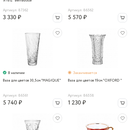
97812" Bernadotte
Артикул: 87362
Артикул: 86562
3 330 ₽
5 570 ₽
В наличии
Заканчивается
Ваза для цветов 30,5см."MAGIQUE"
Ваза для цветов 19см."OXFORD "
Артикул: 86561
Артикул: 86558
5 740 ₽
1 230 ₽