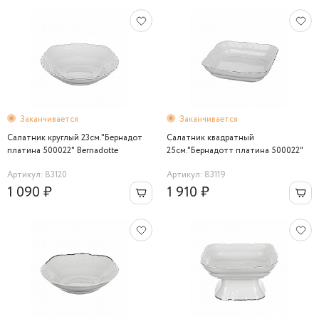
Заканчивается
Заканчивается
Салатник круглый 23см."Бернадот
Салатник квадратный
платина 500022" Bernadotte
25см."Бернадотт платина 500022"
Bernadotte
Артикул: 83120
Артикул: 83119
1 090 ₽
1 910 ₽