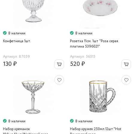
В наличии
В наличии
Конфетница 1шт.
Розетка 11см. 1шт "Роза серая
платина 5396021"
Артикул: 87059
Артикул: 56515
130 ₽
520 ₽
В наличии
В наличии
Набор креманок
Набор кружек 250мл.12шт."Hot