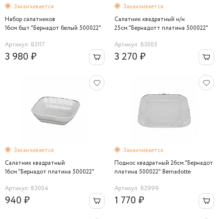
Заканчивается
Заканчивается
Набор салатников
Салатник квадратный н/н
16см.6шт."Бернадот белый 500022"
25см."Бернадотт платина 500022"
Bernadotte
Bernadotte
Артикул: 83117
Артикул: 83005
3 980 ₽
3 270 ₽
Заканчивается
Заканчивается
Салатник квадратный
Поднос квадратный 26см."Бернадот
16см."Бернадот платина 500022"
платина 500022" Bernadotte
Bernadotte
Артикул: 83004
Артикул: 82999
940 ₽
1 770 ₽