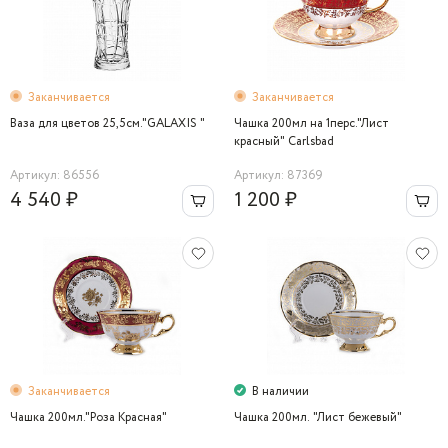
Заканчивается
Заканчивается
Ваза для цветов 25,5см."GALAXIS "
Чашка 200мл на 1перс."Лист
красный" Carlsbad
Артикул: 86556
Артикул: 87369
4 540 ₽
1 200 ₽
Заканчивается
В наличии
Чашка 200мл."Роза Красная"
Чашка 200мл. "Лист бежевый"