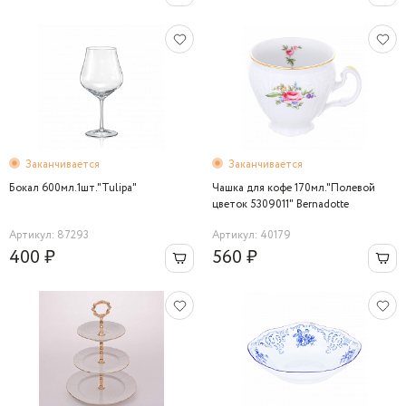
Заканчивается
Заканчивается
Бокал 600мл.1шт."Tulipa"
Чашка для кофе 170мл."Полевой
цветок 5309011" Bernadotte
Артикул: 87293
Артикул: 40179
400 ₽
560 ₽