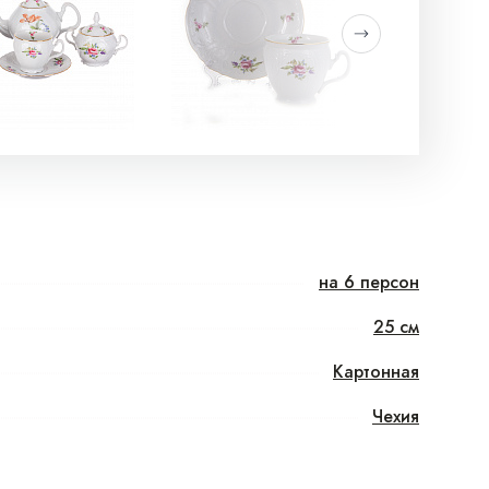
на 6 персон
25 см
Картонная
Чехия