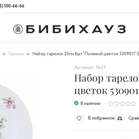
5) 100-66-66
Тарелки
Набор тарелок 25см.6шт."Полевой цветок 5309011" 
Артикул: 1625
Набор тарело
цветок 530901
В наличии
В избранное
Срав