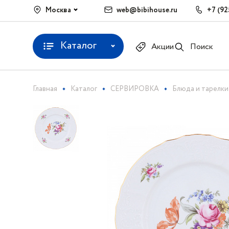
Москва
web@bibihouse.ru
+7 (92
Каталог
Акции
Поиск
Главная
Каталог
СЕРВИРОВКА
Блюда и тарелки