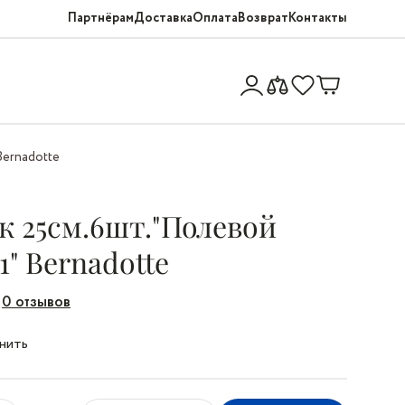
Партнёрам
Доставка
Оплата
Возврат
Контакты
Bernadotte
к 25см.6шт."Полевой
1" Bernadotte
0 отзывов
нить