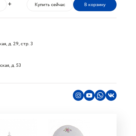
+
Купить сейчас
В корзину
я, д. 29, стр. 3
кая, д. 53