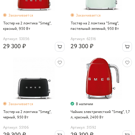
Заканчивается
Заканчивается
Тостер на 2 ломтика "Smeg",
Тостер на 2 ломтика "Smeg",
красный, 950 Вт
пастельный зеленый, 950 Вт
Артикул: 53056
Артикул: 62516
29 300 ₽
29 300 ₽
Заканчивается
В наличии
Тостер на 2 ломтика "Smeg",
Чайник электричесткий "Smeg", 1,7
черный, 950 Вт
л, красный, 2400 Вт
Артикул: 55106
Артикул: 51592