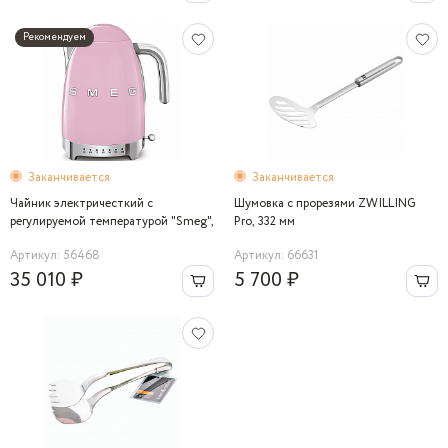
Рекомендуем
Заканчивается
Заканчивается
Чайник электричесткий с
Шумовка с прорезями ZWILLING
регулируемой температурой "Smeg",
Pro, 332 мм
1,7 л, розовый, 2400 Вт
Артикул: 56468
Артикул: 66631
35 010 ₽
5 700 ₽