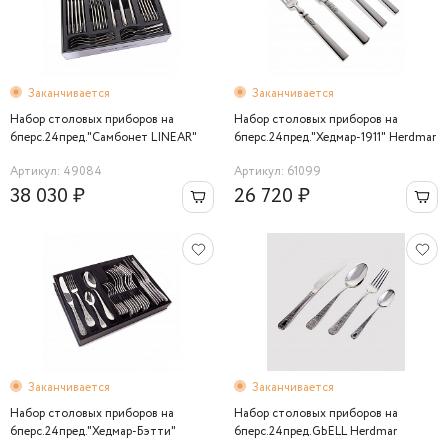
Заканчивается
Заканчивается
Набор столовых приборов на
Набор столовых приборов на
6перс.24пред."Самбонет LINEAR"
6перс.24пред."Хедмар-1911" Herdmar
Sambonet
Артикул: 49084
Артикул: 61099
38 030 ₽
26 720 ₽
Заканчивается
Заканчивается
Набор столовых приборов на
Набор столовых приборов на
6перс.24пред."Хедмар-Бэтти"
6перс.24пред.GЬELL Herdmar