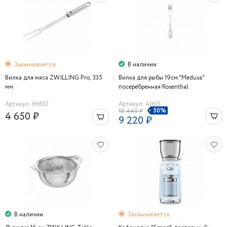
Заканчивается
В наличии
Вилка для мяса ZWILLING Pro, 335
Вилка для рыбы 19см."Medusa"
мм
посеребренная Rosenthal
Артикул: 66632
Артикул: 41615
50%
18 440 ₽
4 650 ₽
9 220 ₽
В наличии
Заканчивается