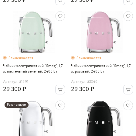
29 300 ₽
29 300 ₽
Заканчивается
Заканчивается
Чайник электричесткий "Smeg", 1,7
Чайник электричесткий "Smeg", 1,7
л, пастельный зеленый, 2400 Вт
л, розовый, 2400 Вт
Артикул: 51591
Артикул: 53340
29 300 ₽
29 300 ₽
Рекомендуем