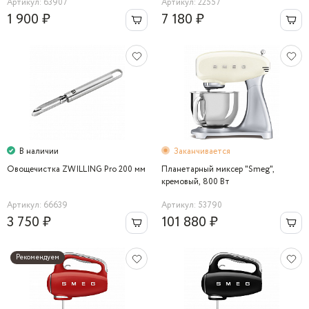
Артикул: 63907
Артикул: 22557
1 900 ₽
7 180 ₽
В наличии
Заканчивается
Овощечистка ZWILLING Pro 200 мм
Планетарный миксер "Smeg",
кремовый, 800 Вт
Артикул: 66639
Артикул: 53790
3 750 ₽
101 880 ₽
Рекомендуем