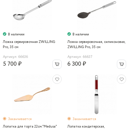
В наличии
В наличии
Ложка сервировочная ZWILLING
Ложка сервировочная, силиконовая,
Pro, 35 см
ZWILLING Pro, 35 см
Артикул: 66636
Артикул: 66637
5 700 ₽
6 300 ₽
Заканчивается
Заканчивается
Лопатка для торта 22см."Medusa"
Лопатка кондитерская,