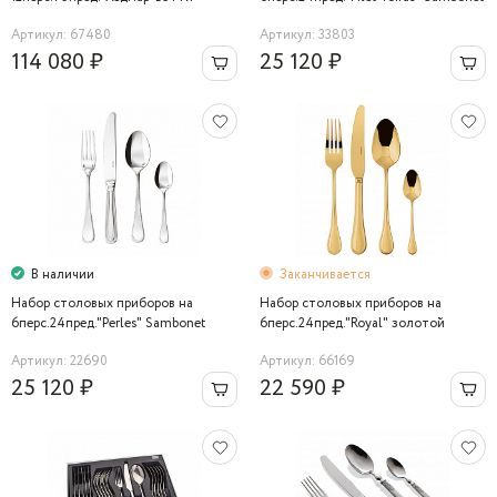
Herdmar
Артикул: 67480
Артикул: 33803
114 080 ₽
25 120 ₽
В наличии
Заканчивается
Набор столовых приборов на
Набор столовых приборов на
6перс.24пред."Perles" Sambonet
6перс.24пред."Royal" золотой
Sambonet
Артикул: 22690
Артикул: 66169
25 120 ₽
22 590 ₽