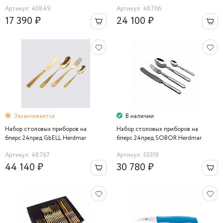
Herdmar
Артикул: 40849
Артикул: 48766
17 390 ₽
24 100 ₽
Заканчивается
В наличии
Набор столовых приборов на
Набор столовых приборов на
6перс.24пред.GЬELL Herdmar
6перс.24пред.SOBOR Herdmar
Артикул: 48767
Артикул: 50319
44 140 ₽
30 780 ₽