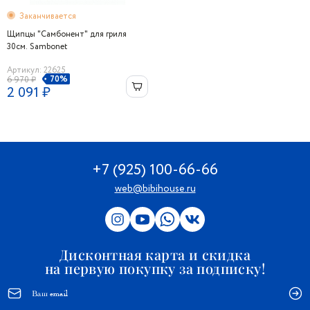
Заканчивается
Щипцы "Самбонент" для гриля
30см. Sambonet
Артикул: 22625
70%
6 970 ₽
2 091 ₽
+7 (925) 100-66-66
web@bibihouse.ru
Дисконтная карта и скидка
на первую покупку за подписку!