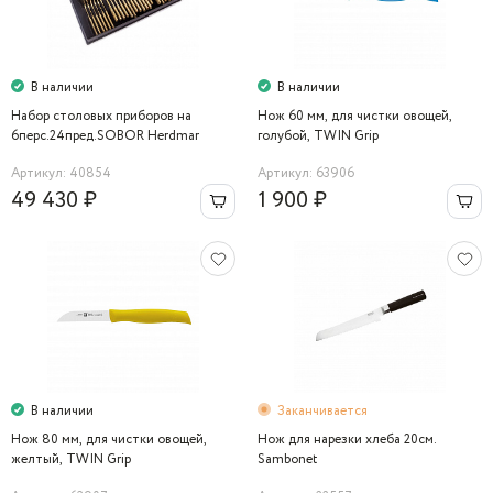
В наличии
В наличии
Набор столовых приборов на
Нож 60 мм, для чистки овощей,
6перс.24пред.SOBOR Herdmar
голубой, TWIN Grip
Артикул: 40854
Артикул: 63906
49 430 ₽
1 900 ₽
В наличии
Заканчивается
Нож 80 мм, для чистки овощей,
Нож для нарезки хлеба 20см.
желтый, TWIN Grip
Sambonet