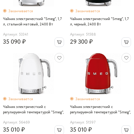
Заканчивается
Заканчивается
Чайник электричесткий "Smeg", 1,7
Чайник электричесткий "Smeg", 1,7
л, стальной матовый, 2400 Вт
л, черный, 2400 Вт
Артикул: 53341
Артикул: 51588
35 090 ₽
29 300 ₽
Заканчивается
Заканчивается
Чайник электричесткий с
Чайник электричесткий с
регулируемой температурой "Smeg",
регулируемой температурой "Smeg",
1,7 л, белый, 2400 Вт
1,7 л, красный, 2400 Вт
Артикул: 56469
Артикул: 51597
35 010 ₽
35 010 ₽