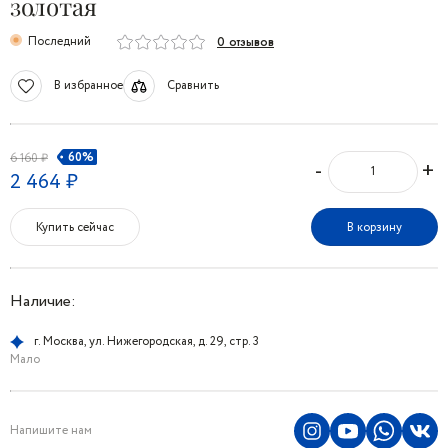
золотая
Последний
0 отзывов
В избранное
Сравнить
60%
6 160 ₽
-
+
2 464 ₽
Купить сейчас
В корзину
Наличие:
г. Москва, ул. Нижегородская, д. 29, стр. 3
Мало
Напишите нам