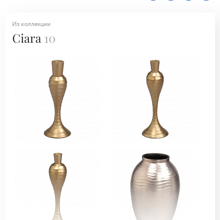
Из коллекции
Ciara
10