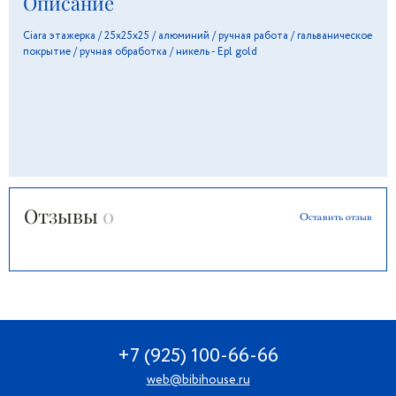
Описание
Ciara этажерка / 25х25х25 / алюминий / ручная работа / гальваническое
покрытие / ручная обработка / никель - Epl gold
Отзывы
0
Оставить отзыв
+7 (925) 100-66-66
web@bibihouse.ru