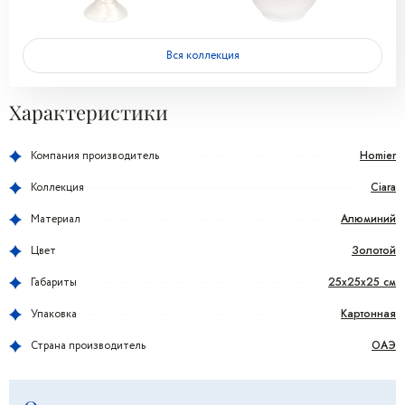
Вся коллекция
Характеристики
Homier
Компания производитель
Ciara
Коллекция
Алюминий
Материал
Золотой
Цвет
25x25x25 см
Габариты
Картонная
Упаковка
ОАЭ
Страна производитель