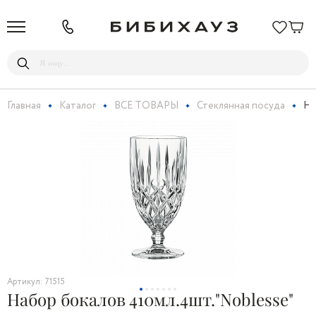
Главная
Каталог
ВСЕ ТОВАРЫ
Стеклянная посуда
На
Артикул: 71515
Набор бокалов 410мл.4шт."Noblesse"