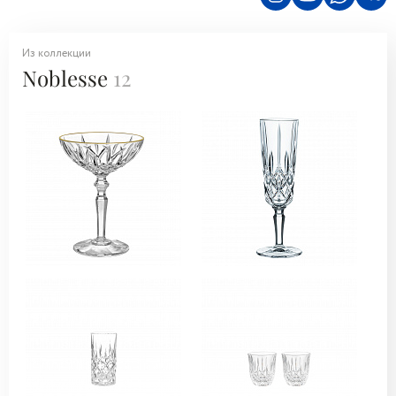
Из коллекции
Noblesse
12