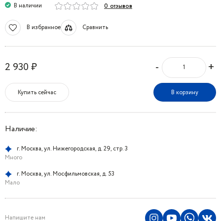
В наличии
0 отзывов
В избранное
Сравнить
-
+
2 930 ₽
Купить сейчас
В корзину
Наличие:
г. Москва, ул. Нижегородская, д. 29, стр. 3
Много
г. Москва, ул. Мосфильмовская, д. 53
Мало
Напишите нам