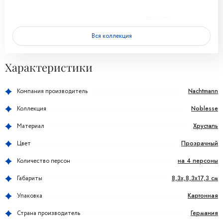
Вся коллекция
Характеристики
Nachtmann
Компания производитель
Noblesse
Коллекция
Хрусталь
Материал
Прозрачный
Цвет
на 4 персоны
Количество персон
8,3x,8,3x17,3 см
Габариты
Картонная
Упаковка
Германия
Страна производитель