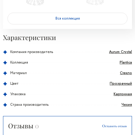
Вся коллекция
Характеристики
Aurum Crystal
Компания производитель
Plantica
Коллекция
Стекло
Материал
Прозрачный
Цвет
Картонная
Упаковка
Чехия
Страна производитель
Отзывы
0
Оставить отзыв