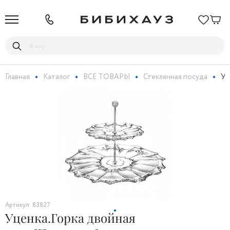
Главная
Каталог
ВСЕ ТОВАРЫ
Стеклянная посуда
Уц
Артикул: 83827
Уценка.Горка двойная