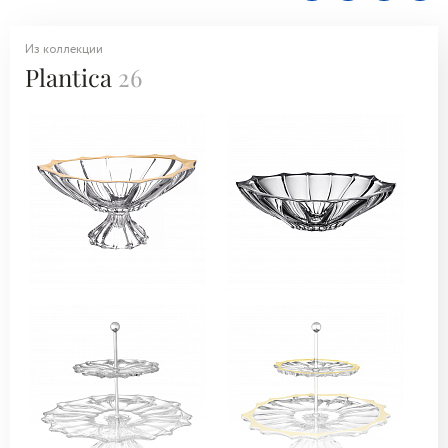
Из коллекции
Plantica
26