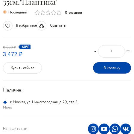
35см."Плантика"
Последний
0 отзывов
В избранное
Сравнить
60%
8 680 ₽
-
+
3 472 ₽
Купить сейчас
В корзину
Наличие:
г. Москва, ул. Нижегородская, д. 29, стр. 3
Мало
Напишите нам