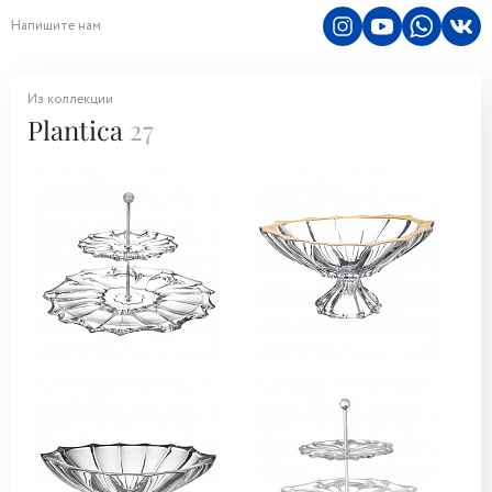
Напишите нам
Из коллекции
Plantica
27