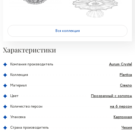
Вся коллекция
Характеристики
Aurum Crystal
Компания производитель
Plantica
Коллекция
Стекло
Материал
Прозрачный с золотом
Цвет
на 6 персон
Количество персон
Картонная
Упаковка
Чехия
Страна производитель