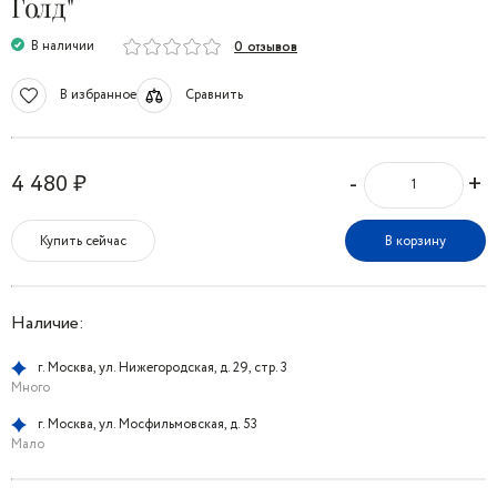
Голд"
В наличии
0 отзывов
В избранное
Сравнить
-
+
4 480 ₽
Купить сейчас
В корзину
Наличие:
г. Москва, ул. Нижегородская, д. 29, стр. 3
Много
г. Москва, ул. Мосфильмовская, д. 53
Мало