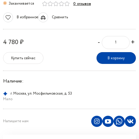
Заканчивается
0 отзывов
В избранное
Сравнить
-
+
4 780 ₽
Купить сейчас
В корзину
Наличие:
г. Москва, ул. Мосфильмовская, д. 53
Мало
Напишите нам