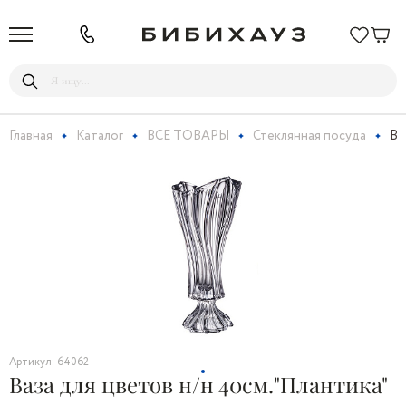
Главная
Каталог
ВСЕ ТОВАРЫ
Стеклянная посуда
Ва
Артикул: 64062
Ваза для цветов н/н 40см."Плантика"