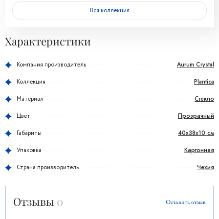
Вся коллекция
Характеристики
Aurum Crystal
Компания производитель
Plantica
Коллекция
Стекло
Материал
Прозрачный
Цвет
40x38x10 см
Габариты
Картонная
Упаковка
Чехия
Страна производитель
Отзывы
0
Оставить отзыв