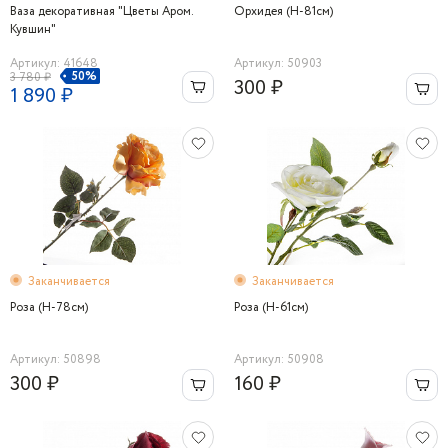
Ваза декоративная "Цветы Аром.
Орхидея (H-81см)
Кувшин"
Артикул: 41648
Артикул: 50903
50%
3 780 ₽
300 ₽
1 890 ₽
Заканчивается
Заканчивается
Роза (H-78см)
Роза (Н-61см)
Артикул: 50898
Артикул: 50908
300 ₽
160 ₽