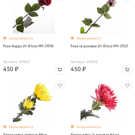
Заканчивается
Заканчивается
Роза бордо (H-81см) HM-31018
Роза св.розовая (H-81см) HM-31021
Артикул: 49625
Артикул: 49628
450 ₽
450 ₽
Заканчивается
Заканчивается
Хризантема /жёлтая 66см.
Хризантема /т.розовая 64см.