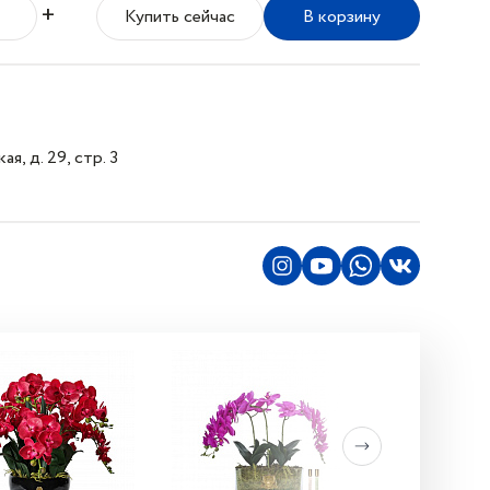
+
Купить сейчас
В корзину
я, д. 29, стр. 3