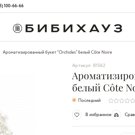
5) 100-66-66
Ароматизированный букет "Orchides" белый Côte Noire
Артикул: 81562
Ароматизиров
белый Côte No
Последний
В избранное
Срав