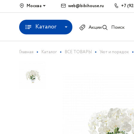
Москва
web@bibihouse.ru
+7 (92
Каталог
Акции
Поиск
Главная
Каталог
ВСЕ ТОВАРЫ
Уют и порядок