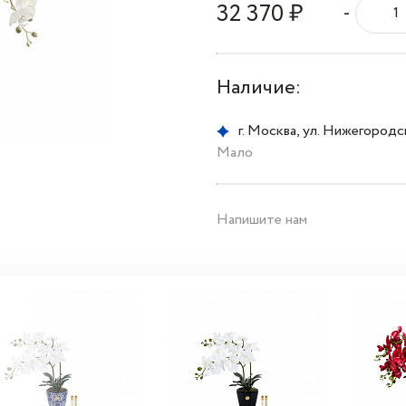
32 370 ₽
-
Наличие:
г. Москва, ул. Нижегородска
Мало
Напишите нам