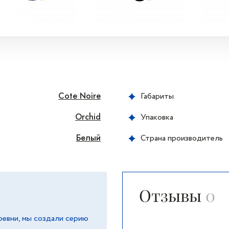
Cote Noire
Габариты
Orchid
Упаковка
Белый
Страна производитель
Отзывы
0
ревни, мы создали серию