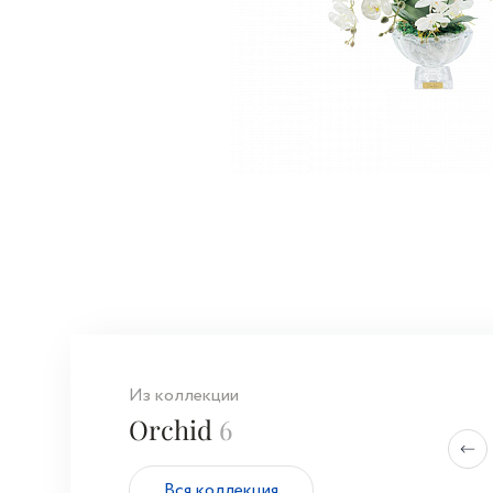
Из коллекции
Orchid
6
Вся коллекция