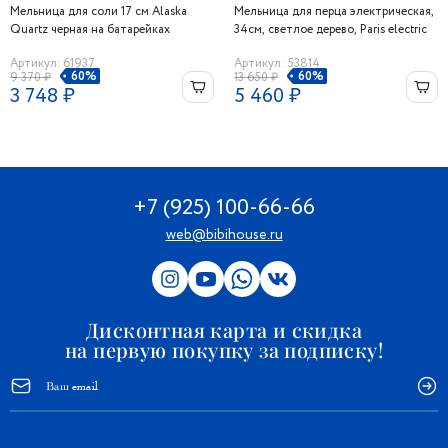
Мельница для соли 17 см Alaska
Мельница для перца электрическая,
Quartz черная на батарейках
34см, светлое дерево, Paris electric
Артикул: 61937
Артикул: 53814
60%
60%
9 370 ₽
13 650 ₽
3 748 ₽
5 460 ₽
+7 (925) 100-66-66
web@bibihouse.ru
Дисконтная карта и скидка
на первую покупку за подписку!